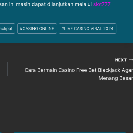
n ini masih dapat dilanjutkan melalui
slot777
Jackpot
#
CASINO ONLINE
#
LIVE CASINO VIRAL 2024
NEXT
Cara Bermain Casino Free Bet Blackjack Agar
Menang Besar