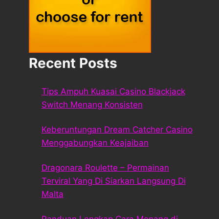
Recent Posts
Tips Ampuh Kuasai Casino Blackjack
Switch Menang Konsisten
Keberuntungan Dream Catcher Casino
Menggabungkan Keajaiban
Dragonara Roulette – Permainan
Terviral Yang Di Siarkan Langsung Di
Malta
Panduan Lengkap Cara Menang di