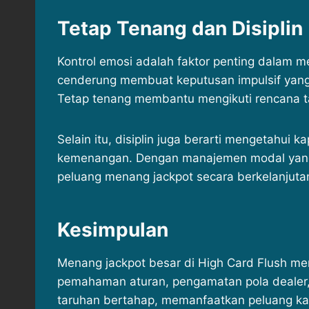
Tetap Tenang dan Disiplin
Kontrol emosi adalah faktor penting dalam m
cenderung membuat keputusan impulsif yang
Tetap tenang membantu mengikuti rencana ta
Selain itu, disiplin juga berarti mengetahu
kemenangan. Dengan manajemen modal yang 
peluang menang jackpot secara berkelanjuta
Kesimpulan
Menang jackpot besar di High Card Flush me
pemahaman aturan, pengamatan pola dealer,
taruhan bertahap, memanfaatkan peluang kar