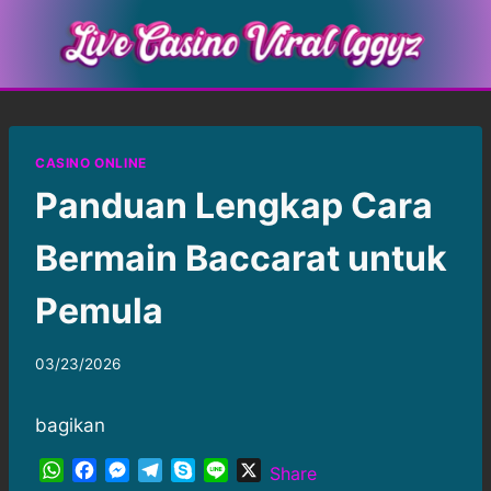
Skip
to
content
CASINO ONLINE
Panduan Lengkap Cara
Bermain Baccarat untuk
Pemula
03/23/2026
bagikan
W
F
M
T
S
L
X
Share