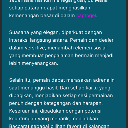
sederhana namun menegangkan, di. Mana
setiap putaran dapat menghasilkan
kemenangan besar di dalam
captogel
.
Suasana yang elegan, diperkuat dengan
interaksi langsung antara. Pemain dan dealer
dalam versi live, menambah elemen sosial
yang membuat pengalaman bermain menjadi
lebih menyenangkan.
Selain itu, pemain dapat merasakan adrenalin
saat menunggu hasil. Dari setiap kartu yang
dibagikan, menjadikan setiap sesi permainan
penuh dengan ketegangan dan harapan.
Keseruan ini, dipadukan dengan potensi
keuntungan yang menarik, menjadikan
Baccarat sebagai pilihan favorit di kalangan