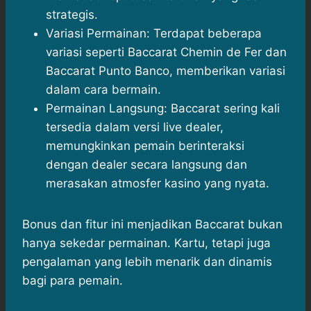
strategis.
Variasi Permainan: Terdapat beberapa
variasi seperti Baccarat Chemin de Fer dan
Baccarat Punto Banco, memberikan variasi
dalam cara bermain.
Permainan Langsung: Baccarat sering kali
tersedia dalam versi live dealer,
memungkinkan pemain berinteraksi
dengan dealer secara langsung dan
merasakan atmosfer kasino yang nyata.
​Bonus dan fitur ini menjadikan Baccarat bukan
hanya sekedar permainan. Kartu, tetapi juga
pengalaman yang lebih menarik dan dinamis
bagi para pemain.