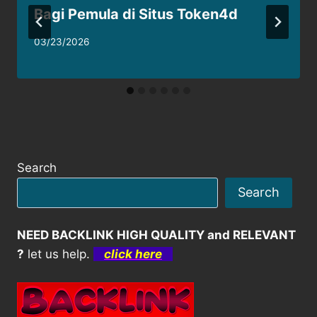
Bagi Pemula di Situs Token4d
03/23/2026
Search
Search
NEED BACKLINK HIGH QUALITY and RELEVANT
?
let us help.
click here