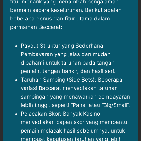
fitur menarik yang menambah pengalaman
bermain secara keseluruhan. Berikut adalah
beberapa bonus dan fitur utama dalam
permainan Baccarat:
Payout Struktur yang Sederhana:
Pembayaran yang jelas dan mudah
dipahami untuk taruhan pada tangan
pemain, tangan bankir, dan hasil seri.
Taruhan Samping (Side Bets): Beberapa
variasi Baccarat menyediakan taruhan
sampingan yang menawarkan pembayaran
lebih tinggi, seperti “Pairs” atau “Big/Small”.
Pelacakan Skor: Banyak Kasino
menyediakan papan skor yang membantu
pemain melacak hasil sebelumnya, untuk
membuat keputusan taruhan yang lebih