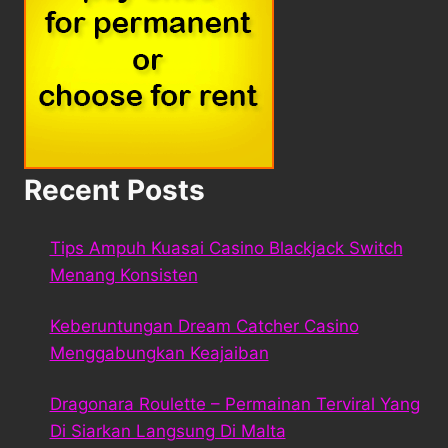
Recent Posts
Tips Ampuh Kuasai Casino Blackjack Switch
Menang Konsisten
Keberuntungan Dream Catcher Casino
Menggabungkan Keajaiban
Dragonara Roulette – Permainan Terviral Yang
Di Siarkan Langsung Di Malta