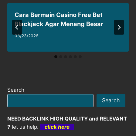
Cara Bermain Casino Free Bet
Blackjack Agar Menang Besar
03/23/2026
Search
Search
NEED BACKLINK HIGH QUALITY and RELEVANT
?
let us help.
click here