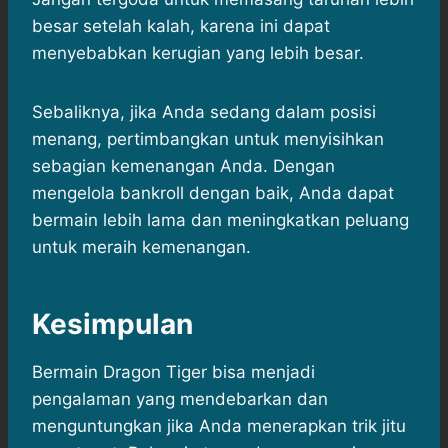
besar setelah kalah, karena ini dapat
menyebabkan kerugian yang lebih besar.
Sebaliknya, jika Anda sedang dalam posisi
menang, pertimbangkan untuk menyisihkan
sebagian kemenangan Anda. Dengan
mengelola bankroll dengan baik, Anda dapat
bermain lebih lama dan meningkatkan peluang
untuk meraih kemenangan.
Kesimpulan
Bermain Dragon Tiger bisa menjadi
pengalaman yang mendebarkan dan
menguntungkan jika Anda menerapkan trik jitu