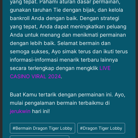
yang tepat. Pahami aturan dasar permainan,
gunakan taruhan Tie dengan bijak, dan kelola
bankroll Anda dengan baik. Dengan strategi
yang tepat, Anda dapat meningkatkan peluang
Anda untuk menang dan menikmati permainan
dengan lebih baik.
Selamat bermain dan
semoga sukses, Ayo simak terus dan ikuti terus
informasi-informasi menarik terbaru lainnya
secara terlengkap dengan mengklik
LIVE
CASINO VIRAL 2024
.
Buat Kamu tertarik dengan permainan ini. Ayo,
mulai pengalaman bermain terbaikmu di
jerukwin
hari ini!
Post
#
Bermain Dragon Tiger Lobby
#
Dragon Tiger Lobby
Tags: