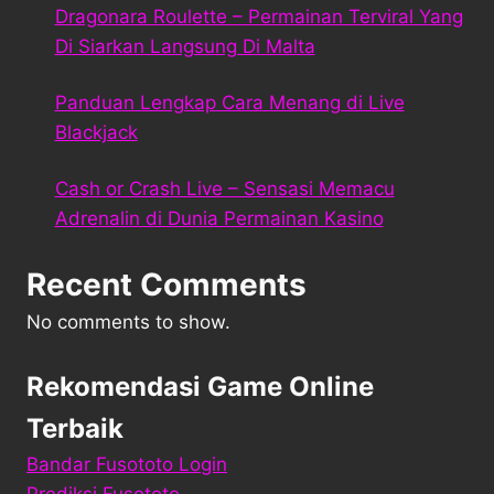
Dragonara Roulette – Permainan Terviral Yang
Di Siarkan Langsung Di Malta
Panduan Lengkap Cara Menang di Live
Blackjack
Cash or Crash Live – Sensasi Memacu
Adrenalin di Dunia Permainan Kasino
Recent Comments
No comments to show.
Rekomendasi Game Online
Terbaik
Bandar Fusototo Login
Prediksi Fusototo