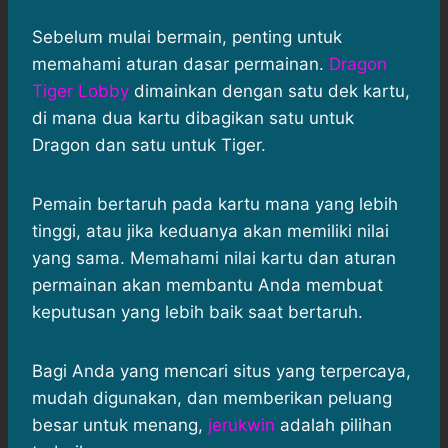
Sebelum mulai bermain, penting untuk
memahami aturan dasar permainan.
Dragon
Tiger Lobby
dimainkan dengan satu dek kartu,
di mana dua kartu dibagikan satu untuk
Dragon dan satu untuk Tiger.
Pemain bertaruh pada kartu mana yang lebih
tinggi, atau jika keduanya akan memiliki nilai
yang sama. Memahami nilai kartu dan aturan
permainan akan membantu Anda membuat
keputusan yang lebih baik saat bertaruh.
Bagi Anda yang mencari situs yang terpercaya,
mudah digunakan, dan memberikan peluang
besar untuk menang,
jerukwin
adalah pilihan