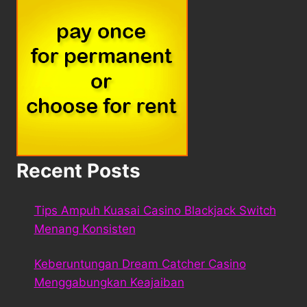
Recent Posts
Tips Ampuh Kuasai Casino Blackjack Switch
Menang Konsisten
Keberuntungan Dream Catcher Casino
Menggabungkan Keajaiban