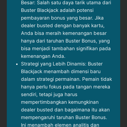
Besar: Salah satu daya tarik utama dari
Buster Blackjack adalah potensi
pembayaran bonus yang besar. Jika
dealer busted dengan banyak kartu,
Anda bisa meraih kemenangan besar
hanya dari taruhan Buster Bonus, yang
bisa menjadi tambahan signifikan pada
kemenangan Anda.
Strategi yang Lebih Dinamis: Buster
Blackjack menambah dimensi baru
dalam strategi permainan. Pemain tidak
hanya perlu fokus pada tangan mereka
sendiri, tetapi juga harus
mempertimbangkan kemungkinan
dealer busted dan bagaimana itu akan
mempengaruhi taruhan Buster Bonus.
Ini menambah elemen analitis dan