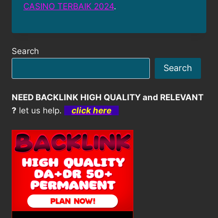
CASINO TERBAIK 2024
.
Search
Search
NEED BACKLINK HIGH QUALITY and RELEVANT
?
let us help.
click here