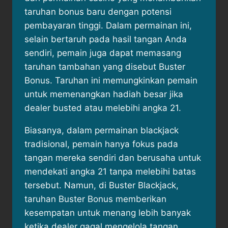
taruhan bonus baru dengan potensi
pembayaran tinggi. Dalam permainan ini,
selain bertaruh pada hasil tangan Anda
sendiri, pemain juga dapat memasang
taruhan tambahan yang disebut Buster
Bonus. Taruhan ini memungkinkan pemain
untuk memenangkan hadiah besar jika
dealer busted atau melebihi angka 21.
Biasanya, dalam permainan blackjack
tradisional, pemain hanya fokus pada
tangan mereka sendiri dan berusaha untuk
mendekati angka 21 tanpa melebihi batas
tersebut. Namun, di Buster Blackjack,
taruhan Buster Bonus memberikan
kesempatan untuk menang lebih banyak
ketika dealer gagal mengelola tangan