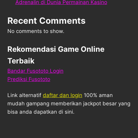
Adrenalin di Dunia Permainan Kasino
Recent Comments
No comments to show.
Rekomendasi Game Online
Terbaik
Bandar Fusototo Login
Prediksi Fusototo
Link alternatif
daftar dan login
100% aman
mudah gampang memberikan jackpot besar yang
bisa anda dapatkan di sini.