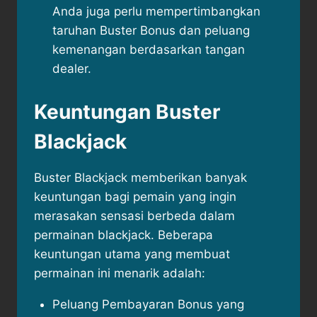
Anda juga perlu mempertimbangkan
taruhan Buster Bonus dan peluang
kemenangan berdasarkan tangan
dealer.
Keuntungan Buster
Blackjack
Buster Blackjack memberikan banyak
keuntungan bagi pemain yang ingin
merasakan sensasi berbeda dalam
permainan blackjack. Beberapa
keuntungan utama yang membuat
permainan ini menarik adalah:
Peluang Pembayaran Bonus yang