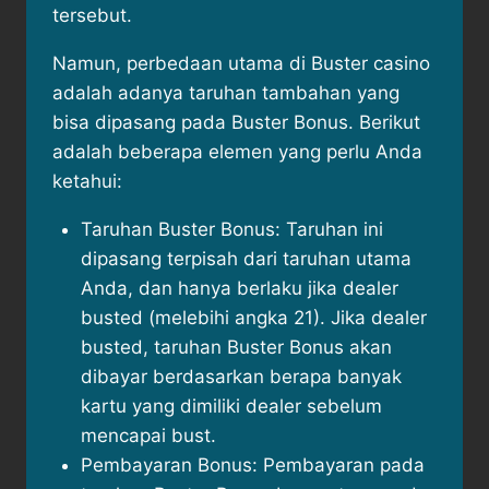
tersebut.
Namun, perbedaan utama di Buster casino
adalah adanya taruhan tambahan yang
bisa dipasang pada Buster Bonus. Berikut
adalah beberapa elemen yang perlu Anda
ketahui:
Taruhan Buster Bonus: Taruhan ini
dipasang terpisah dari taruhan utama
Anda, dan hanya berlaku jika dealer
busted (melebihi angka 21). Jika dealer
busted, taruhan Buster Bonus akan
dibayar berdasarkan berapa banyak
kartu yang dimiliki dealer sebelum
mencapai bust.
Pembayaran Bonus: Pembayaran pada