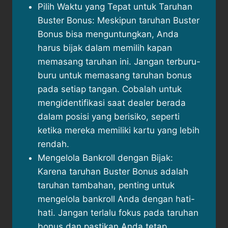
Pilih Waktu yang Tepat untuk Taruhan
Buster Bonus: Meskipun taruhan Buster
Bonus bisa menguntungkan, Anda
harus bijak dalam memilih kapan
memasang taruhan ini. Jangan terburu-
buru untuk memasang taruhan bonus
pada setiap tangan. Cobalah untuk
mengidentifikasi saat dealer berada
dalam posisi yang berisiko, seperti
ketika mereka memiliki kartu yang lebih
rendah.
Mengelola Bankroll dengan Bijak:
Karena taruhan Buster Bonus adalah
taruhan tambahan, penting untuk
mengelola bankroll Anda dengan hati-
hati. Jangan terlalu fokus pada taruhan
bonus dan pastikan Anda tetap