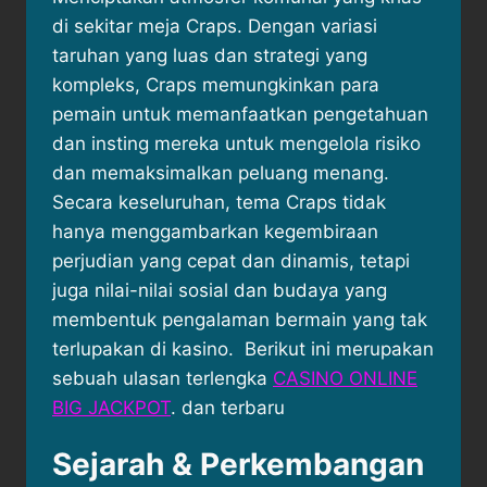
di sekitar meja Craps. Dengan variasi
taruhan yang luas dan strategi yang
kompleks, Craps memungkinkan para
pemain untuk memanfaatkan pengetahuan
dan insting mereka untuk mengelola risiko
dan memaksimalkan peluang menang.
Secara keseluruhan, tema Craps tidak
hanya menggambarkan kegembiraan
perjudian yang cepat dan dinamis, tetapi
juga nilai-nilai sosial dan budaya yang
membentuk pengalaman bermain yang tak
terlupakan di kasino. Berikut ini merupakan
sebuah ulasan terlengka
CASINO ONLINE
BIG JACKPOT
. dan terbaru
Sejarah & Perkembangan