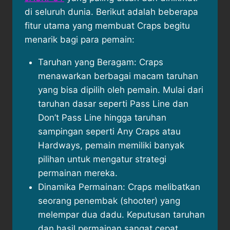
di seluruh dunia. Berikut adalah beberapa
fitur utama yang membuat Craps begitu
menarik bagi para pemain:
Taruhan yang Beragam: Craps
menawarkan berbagai macam taruhan
yang bisa dipilih oleh pemain. Mulai dari
taruhan dasar seperti Pass Line dan
Don’t Pass Line hingga taruhan
sampingan seperti Any Craps atau
Hardways, pemain memiliki banyak
pilihan untuk mengatur strategi
permainan mereka.
Dinamika Permainan: Craps melibatkan
seorang penembak (shooter) yang
melempar dua dadu. Keputusan taruhan
dan hasil permainan sangat cepat,