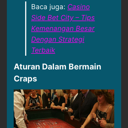
Baca juga:
Casino
Side Bet City – Tips
Kemenangan Besar
Dengan Strategi
Terbaik
Aturan Dalam Bermain
Craps