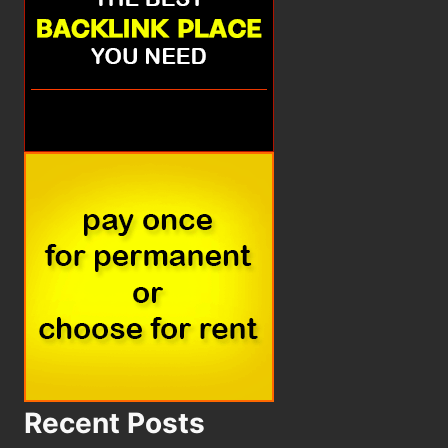
Recent Posts