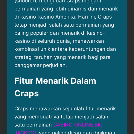
(shooter), mengubah Craps menjadi
permainan yang lebih dinamis dan menarik
di kasino-kasino Amerika. Hari ini, Craps
tetap menjadi salah satu permainan yang
paling populer dan menarik di kasino-
kasino di seluruh dunia, menawarkan
kombinasi unik antara keberuntungan dan
strategi taruhan yang menarik bagi para
penggemar perjudian.
Fitur Menarik Dalam
Craps
Craps menawarkan sejumlah fitur menarik
yang membuatnya tetap menjadi salah
satu permainan
CASINO ONLINE BIG
JACKPOT
yang paling dicari dan dinikmati