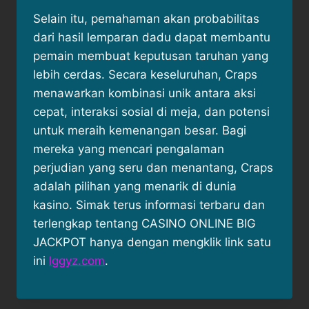
Selain itu, pemahaman akan probabilitas
dari hasil lemparan dadu dapat membantu
pemain membuat keputusan taruhan yang
lebih cerdas. Secara keseluruhan, Craps
menawarkan kombinasi unik antara aksi
cepat, interaksi sosial di meja, dan potensi
untuk meraih kemenangan besar. Bagi
mereka yang mencari pengalaman
perjudian yang seru dan menantang, Craps
adalah pilihan yang menarik di dunia
kasino. Simak terus informasi terbaru dan
terlengkap tentang CASINO ONLINE BIG
JACKPOT hanya dengan mengklik link satu
ini
lggyz.com
.