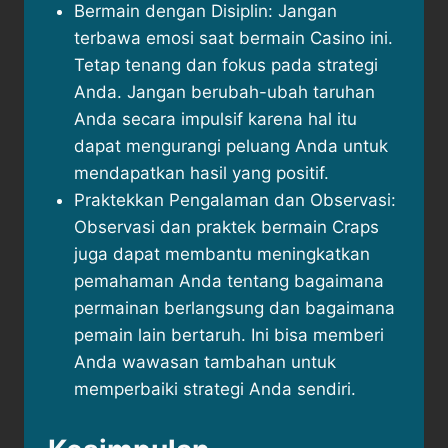
Bermain dengan Disiplin: Jangan
terbawa emosi saat bermain Casino ini.
Tetap tenang dan fokus pada strategi
Anda. Jangan berubah-ubah taruhan
Anda secara impulsif karena hal itu
dapat mengurangi peluang Anda untuk
mendapatkan hasil yang positif.
Praktekkan Pengalaman dan Observasi:
Observasi dan praktek bermain Craps
juga dapat membantu meningkatkan
pemahaman Anda tentang bagaimana
permainan berlangsung dan bagaimana
pemain lain bertaruh. Ini bisa memberi
Anda wawasan tambahan untuk
memperbaiki strategi Anda sendiri.