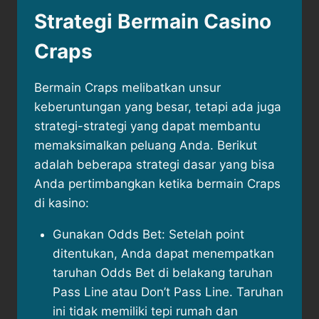
Strategi Bermain Casino
Craps
Bermain Craps melibatkan unsur
keberuntungan yang besar, tetapi ada juga
strategi-strategi yang dapat membantu
memaksimalkan peluang Anda. Berikut
adalah beberapa strategi dasar yang bisa
Anda pertimbangkan ketika bermain Craps
di kasino:
Gunakan Odds Bet: Setelah point
ditentukan, Anda dapat menempatkan
taruhan Odds Bet di belakang taruhan
Pass Line atau Don’t Pass Line. Taruhan
ini tidak memiliki tepi rumah dan