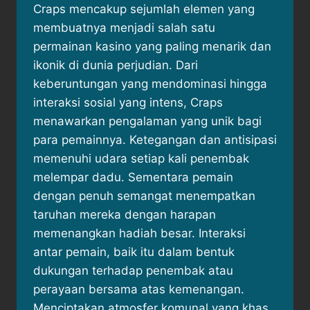
Craps mencakup sejumlah elemen yang
membuatnya menjadi salah satu
permainan kasino yang paling menarik dan
ikonik di dunia perjudian. Dari
keberuntungan yang mendominasi hingga
interaksi sosial yang intens, Craps
menawarkan pengalaman yang unik bagi
para pemainnya. Ketegangan dan antisipasi
memenuhi udara setiap kali penembak
melempar dadu. Sementara pemain
dengan penuh semangat menempatkan
taruhan mereka dengan harapan
memenangkan hadiah besar. Interaksi
antar pemain, baik itu dalam bentuk
dukungan terhadap penembak atau
perayaan bersama atas kemenangan.
Menciptakan atmosfer komunal yang khas