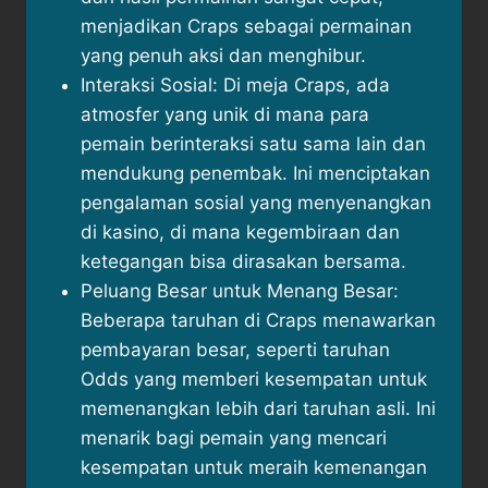
menjadikan Craps sebagai permainan
yang penuh aksi dan menghibur.
Interaksi Sosial: Di meja Craps, ada
atmosfer yang unik di mana para
pemain berinteraksi satu sama lain dan
mendukung penembak. Ini menciptakan
pengalaman sosial yang menyenangkan
di kasino, di mana kegembiraan dan
ketegangan bisa dirasakan bersama.
Peluang Besar untuk Menang Besar:
Beberapa taruhan di Craps menawarkan
pembayaran besar, seperti taruhan
Odds yang memberi kesempatan untuk
memenangkan lebih dari taruhan asli. Ini
menarik bagi pemain yang mencari
kesempatan untuk meraih kemenangan