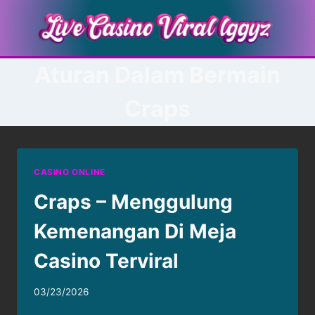
Skip
to
content
Aturan Dalam Bermain
Craps
CASINO ONLINE
Craps – Menggulung
Kemenangan Di Meja
Casino Terviral
03/23/2026