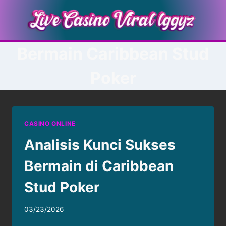
Skip
to
content
Bermain Caribbean Stud
Poker
CASINO ONLINE
Analisis Kunci Sukses
Bermain di Caribbean
Stud Poker
03/23/2026