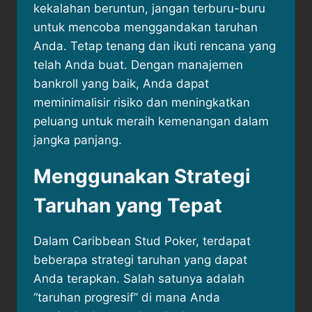
kekalahan beruntun, jangan terburu-buru
untuk mencoba menggandakan taruhan
Anda. Tetap tenang dan ikuti rencana yang
telah Anda buat. Dengan manajemen
bankroll yang baik, Anda dapat
meminimalisir risiko dan meningkatkan
peluang untuk meraih kemenangan dalam
jangka panjang.
Menggunakan Strategi
Taruhan yang Tepat
Dalam Caribbean Stud Poker, terdapat
beberapa strategi taruhan yang dapat
Anda terapkan. Salah satunya adalah
“taruhan progresif” di mana Anda