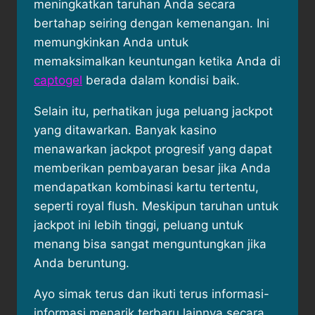
meningkatkan taruhan Anda secara
bertahap seiring dengan kemenangan. Ini
memungkinkan Anda untuk
memaksimalkan keuntungan ketika Anda di
captogel
berada dalam kondisi baik.
Selain itu, perhatikan juga peluang jackpot
yang ditawarkan. Banyak kasino
menawarkan jackpot progresif yang dapat
memberikan pembayaran besar jika Anda
mendapatkan kombinasi kartu tertentu,
seperti royal flush. Meskipun taruhan untuk
jackpot ini lebih tinggi, peluang untuk
menang bisa sangat menguntungkan jika
Anda beruntung.
Ayo simak terus dan ikuti terus informasi-
informasi menarik terbaru lainnya secara