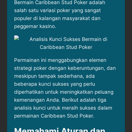
Bermain Caribbean Stud Poker adalah
salah satu variasi poker yang sangat
populer di kalangan masyarakat dan
peggemar kasino.
Permainan ini menggabungkan elemen
strategi poker dengan keberuntungan, dan
meskipun tampak sederhana, ada
beberapa kunci sukses yang perlu
diperhatikan untuk meningkatkan peluang
kemenangan Anda. Berikut adalah tiga
analisis kunci untuk meraih sukses dalam
permainan Caribbean Stud Poker.
Memahami Aturan dan