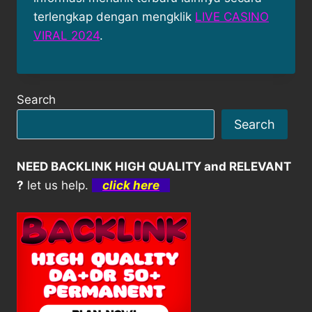
terlengkap dengan mengklik
LIVE CASINO
VIRAL 2024
.
Search
Search
NEED BACKLINK HIGH QUALITY and RELEVANT
?
let us help.
click here