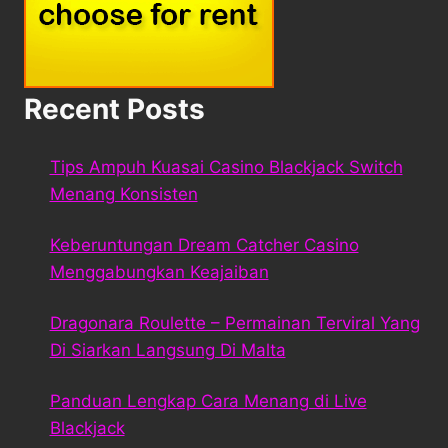
Recent Posts
Tips Ampuh Kuasai Casino Blackjack Switch
Menang Konsisten
Keberuntungan Dream Catcher Casino
Menggabungkan Keajaiban
Dragonara Roulette – Permainan Terviral Yang
Di Siarkan Langsung Di Malta
Panduan Lengkap Cara Menang di Live
Blackjack