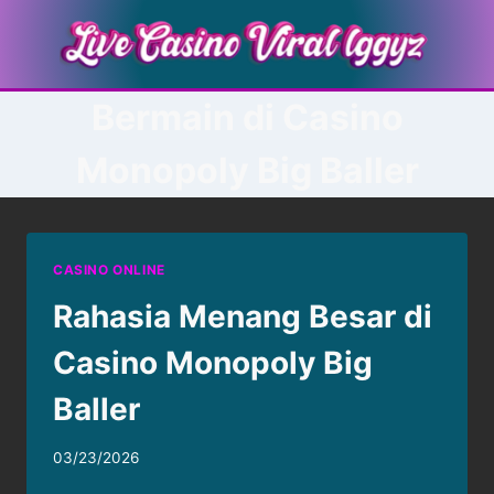
Skip
to
content
Bermain di Casino
Monopoly Big Baller
CASINO ONLINE
Rahasia Menang Besar di
Casino Monopoly Big
Baller
03/23/2026