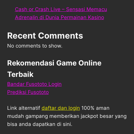
Cash or Crash Live – Sensasi Memacu
Adrenalin di Dunia Permainan Kasino
Recent Comments
No comments to show.
Rekomendasi Game Online
Terbaik
Bandar Fusototo Login
Prediksi Fusototo
Link alternatif
daftar dan login
100% aman
mudah gampang memberikan jackpot besar yang
bisa anda dapatkan di sini.