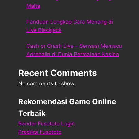
Malta
Panduan Lengkap Cara Menang di
Live Blackjack
Cash or Crash Live – Sensasi Memacu
Adrenalin di Dunia Permainan Kasino
Recent Comments
No comments to show.
Rekomendasi Game Online
Terbaik
Bandar Fusototo Login
Prediksi Fusototo