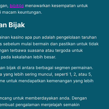
ngan,
bibit4d
menawarkan kesempatan untuk
i macam keuntungan.
n Bijak
mainan kasino apa pun adalah pengelolaan taruhan
s sebelum mulai bermain dan pastikan untuk tidak
angan terbawa suasana atau tergoda untuk
 pada kekalahan lebih besar.
gan bijak di antara berbagai segmen permainan.
yang lebih sering muncul, seperti 1, 2, atau 5,
ame untuk mendapatkan kemenangan yang lebih
irancang untuk memberdayakan anda. Dengan
g membuat pengalaman menjelajah semakin