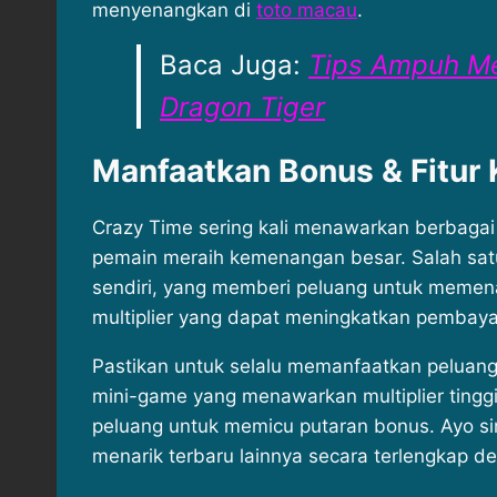
menyenangkan di
toto macau
.
Baca Juga:
Tips Ampuh Me
Dragon Tiger
Manfaatkan Bonus & Fitur
Crazy Time sering kali menawarkan berbagai
pemain meraih kemenangan besar. Salah satu
sendiri, yang memberi peluang untuk memenan
multiplier yang dapat meningkatkan pembayar
Pastikan untuk selalu memanfaatkan peluang
mini-game yang menawarkan multiplier ting
peluang untuk memicu putaran bonus. Ayo sim
menarik terbaru lainnya secara terlengkap 