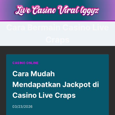
Skip
to
content
Cara Bermain Casino Live
Craps
CASINO ONLINE
Cara Mudah
Mendapatkan Jackpot di
Casino Live Craps
03/23/2026