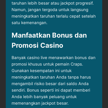
taruhan lebih besar atau jackpot progresif.
Namun, jangan tergoda untuk langsung
meningkatkan taruhan terlalu cepat setelah
satu kemenangan.
Manfaatkan Bonus dan
Promosi Casino
Banyak casino live menawarkan bonus dan
promosi khusus untuk pemain Craps.
Gunakan kesempatan ini untuk
meningkatkan taruhan Anda tanpa harus
mengambil risiko besar dari saldo Anda
sendiri. Bonus seperti ini dapat memberi
Anda lebih banyak peluang untuk
memenangkan jackpot besar.