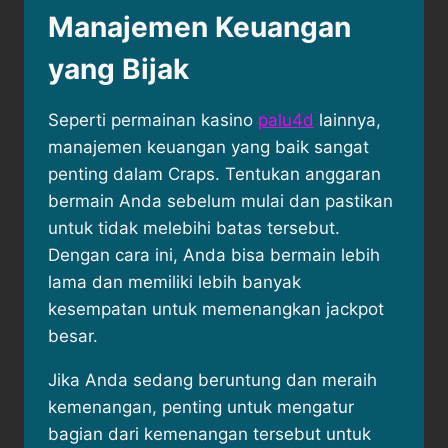
Manajemen Keuangan
yang Bijak
Seperti permainan kasino
palu4d
lainnya,
manajemen keuangan yang baik sangat
penting dalam Craps. Tentukan anggaran
bermain Anda sebelum mulai dan pastikan
untuk tidak melebihi batas tersebut.
Dengan cara ini, Anda bisa bermain lebih
lama dan memiliki lebih banyak
kesempatan untuk memenangkan jackpot
besar.
Jika Anda sedang beruntung dan meraih
kemenangan, penting untuk mengatur
bagian dari kemenangan tersebut untuk