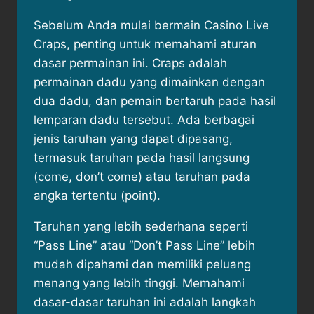
Sebelum Anda mulai bermain Casino Live
Craps, penting untuk memahami aturan
dasar permainan ini. Craps adalah
permainan dadu yang dimainkan dengan
dua dadu, dan pemain bertaruh pada hasil
lemparan dadu tersebut. Ada berbagai
jenis taruhan yang dapat dipasang,
termasuk taruhan pada hasil langsung
(come, don’t come) atau taruhan pada
angka tertentu (point).
Taruhan yang lebih sederhana seperti
“Pass Line” atau “Don’t Pass Line” lebih
mudah dipahami dan memiliki peluang
menang yang lebih tinggi. Memahami
dasar-dasar taruhan ini adalah langkah