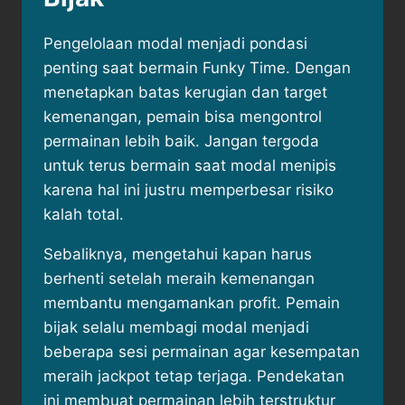
Pengelolaan modal menjadi pondasi
penting saat bermain Funky Time. Dengan
menetapkan batas kerugian dan target
kemenangan, pemain bisa mengontrol
permainan lebih baik. Jangan tergoda
untuk terus bermain saat modal menipis
karena hal ini justru memperbesar risiko
kalah total.
Sebaliknya, mengetahui kapan harus
berhenti setelah meraih kemenangan
membantu mengamankan profit. Pemain
bijak selalu membagi modal menjadi
beberapa sesi permainan agar kesempatan
meraih jackpot tetap terjaga. Pendekatan
ini membuat permainan lebih terstruktur