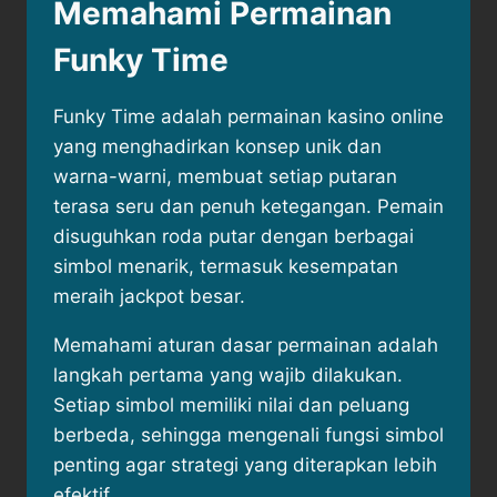
Memahami Permainan
Funky Time
Funky Time adalah permainan kasino online
yang menghadirkan konsep unik dan
warna-warni, membuat setiap putaran
terasa seru dan penuh ketegangan. Pemain
disuguhkan roda putar dengan berbagai
simbol menarik, termasuk kesempatan
meraih jackpot besar.
Memahami aturan dasar permainan adalah
langkah pertama yang wajib dilakukan.
Setiap simbol memiliki nilai dan peluang
berbeda, sehingga mengenali fungsi simbol
penting agar strategi yang diterapkan lebih
efektif.