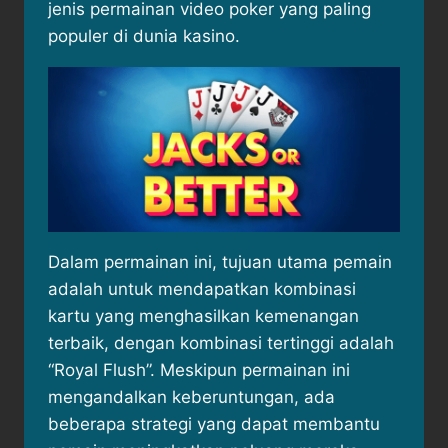
jenis permainan video poker yang paling
populer di dunia kasino.
Dalam permainan ini, tujuan utama pemain
adalah untuk mendapatkan kombinasi
kartu yang menghasilkan kemenangan
terbaik, dengan kombinasi tertinggi adalah
“Royal Flush”. Meskipun permainan ini
mengandalkan keberuntungan, ada
beberapa strategi yang dapat membantu