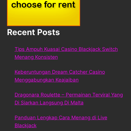
Recent Posts
Tips Ampuh Kuasai Casino Blackjack Switch
Menang Konsisten
Keberuntungan Dream Catcher Casino
Menggabungkan Keajaiban
Dragonara Roulette – Permainan Terviral Yang
Di Siarkan Langsung Di Malta
Panduan Lengkap Cara Menang di Live
Blackjack