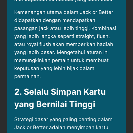
Kemenangan utama dalam Jack or Better
didapatkan dengan mendapatkan
pasangan jack atau lebih tinggi. Kombinasi
yang lebih langka seperti straight, flush,
atau royal flush akan memberikan hadiah
yang lebih besar. Mengetahui aturan ini
memungkinkan pemain untuk membuat
keputusan yang lebih bijak dalam
permainan.
2.
Selalu Simpan Kartu
yang Bernilai Tinggi
Strategi dasar yang paling penting dalam
Jack or Better adalah menyimpan kartu