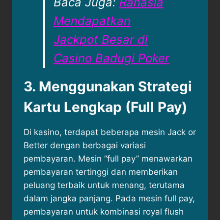
Baca Juga:
Rahasia
Mendapatkan
Jackpot Besar di
Casino Badugi Poker
3.
Menggunakan Strategi
Kartu Lengkap (Full Pay)
Di kasino, terdapat beberapa mesin Jack or
Better dengan berbagai variasi
pembayaran. Mesin “full pay” menawarkan
pembayaran tertinggi dan memberikan
peluang terbaik untuk menang, terutama
dalam jangka panjang. Pada mesin full pay,
pembayaran untuk kombinasi royal flush