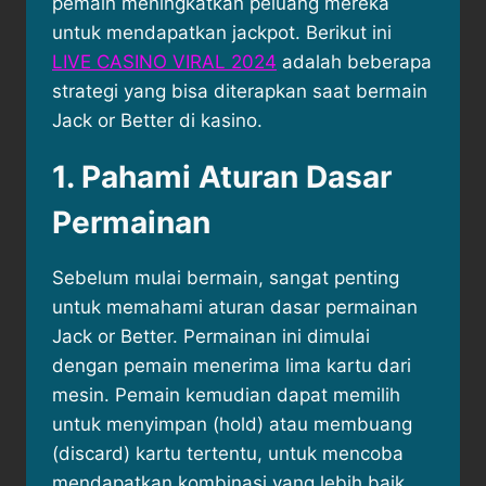
pemain meningkatkan peluang mereka
untuk mendapatkan jackpot. Berikut ini
LIVE CASINO VIRAL 2024
adalah beberapa
strategi yang bisa diterapkan saat bermain
Jack or Better di kasino.
1.
Pahami Aturan Dasar
Permainan
Sebelum mulai bermain, sangat penting
untuk memahami aturan dasar permainan
Jack or Better. Permainan ini dimulai
dengan pemain menerima lima kartu dari
mesin. Pemain kemudian dapat memilih
untuk menyimpan (hold) atau membuang
(discard) kartu tertentu, untuk mencoba
mendapatkan kombinasi yang lebih baik.