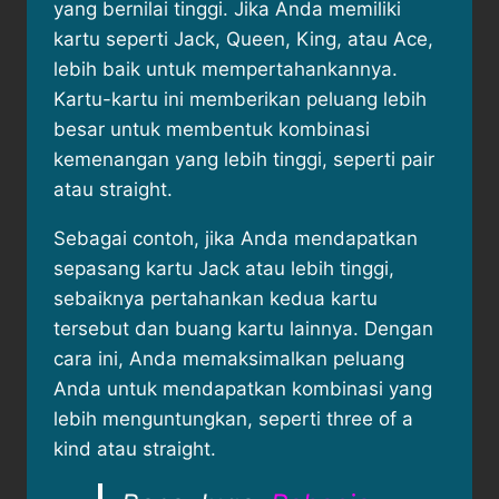
yang bernilai tinggi. Jika Anda memiliki
kartu seperti Jack, Queen, King, atau Ace,
lebih baik untuk mempertahankannya.
Kartu-kartu ini memberikan peluang lebih
besar untuk membentuk kombinasi
kemenangan yang lebih tinggi, seperti pair
atau straight.
Sebagai contoh, jika Anda mendapatkan
sepasang kartu Jack atau lebih tinggi,
sebaiknya pertahankan kedua kartu
tersebut dan buang kartu lainnya. Dengan
cara ini, Anda memaksimalkan peluang
Anda untuk mendapatkan kombinasi yang
lebih menguntungkan, seperti three of a
kind atau straight.