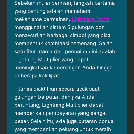
Sebelum mulai bermain, langkah pertama
yang penting adalah memahami
mekanisme permainan.
Lightning Storm
menggunakan sistem 5 gulungan dan
menawarkan berbagai simbol yang bisa
membentuk kombinasi pemenang. Salah
satu fitur utama dari permainan ini adalah
Lightning Multiplier yang dapat
meningkatkan kemenangan Anda hingga
beberapa kali lipat.
Fitur ini diaktifkan secara acak saat
gulungan berputar, dan jika Anda
beruntung, Lightning Multiplier dapat
memberikan pembayaran yang sangat
besar. Selain itu, ada juga putaran bonus
yang memberikan peluang untuk meraih