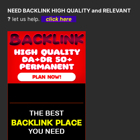
NEED BACKLINK HIGH QUALITY and RELEVANT
?
let us help.
click here