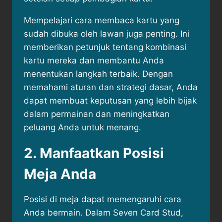
Mempelajari cara membaca kartu yang
sudah dibuka oleh lawan juga penting. Ini
memberikan petunjuk tentang kombinasi
kartu mereka dan membantu Anda
menentukan langkah terbaik. Dengan
memahami aturan dan strategi dasar, Anda
dapat membuat keputusan yang lebih bijak
dalam permainan dan meningkatkan
peluang Anda untuk menang.
2. Manfaatkan Posisi
Meja Anda
Posisi di meja dapat memengaruhi cara
Anda bermain. Dalam Seven Card Stud,