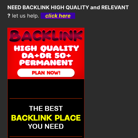
NEED BACKLINK HIGH QUALITY and RELEVANT
?
let us help.
click here