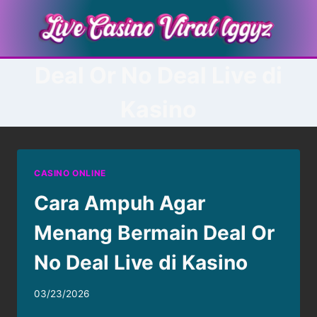
Skip
to
content
Deal Or No Deal Live di
Kasino
CASINO ONLINE
Cara Ampuh Agar
Menang Bermain Deal Or
No Deal Live di Kasino
03/23/2026