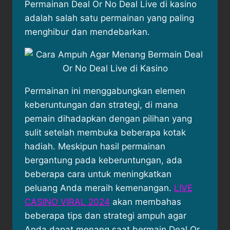
Permainan Deal Or No Deal Live di kasino
adalah salah satu permainan yang paling
menghibur dan mendebarkan.
Permainan ini menggabungkan elemen
keberuntungan dan strategi, di mana
pemain dihadapkan dengan pilihan yang
sulit setelah membuka beberapa kotak
hadiah. Meskipun hasil permainan
bergantung pada keberuntungan, ada
beberapa cara untuk meningkatkan
peluang Anda meraih kemenangan.
LIVE
CASINO VIRAL 2024
akan membahas
beberapa tips dan strategi ampuh agar
Anda dapat menang saat bermain Deal Or