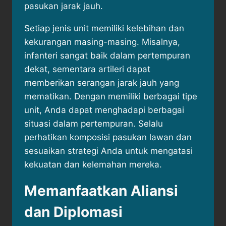
pasukan jarak jauh.
Setiap jenis unit memiliki kelebihan dan
kekurangan masing-masing. Misalnya,
infanteri sangat baik dalam pertempuran
dekat, sementara artileri dapat
memberikan serangan jarak jauh yang
mematikan. Dengan memiliki berbagai tipe
unit, Anda dapat menghadapi berbagai
situasi dalam pertempuran. Selalu
perhatikan komposisi pasukan lawan dan
sesuaikan strategi Anda untuk mengatasi
kekuatan dan kelemahan mereka.
Memanfaatkan Aliansi
dan Diplomasi