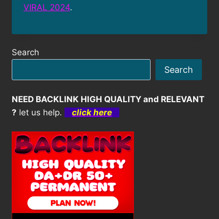
VIRAL 2024
.
Search
Search
NEED BACKLINK HIGH QUALITY and RELEVANT
?
let us help.
click here