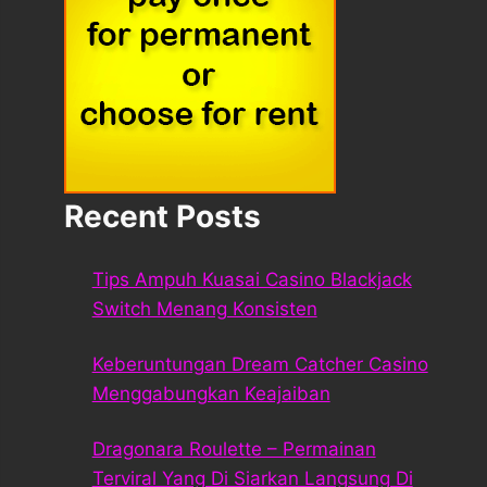
Recent Posts
Tips Ampuh Kuasai Casino Blackjack
Switch Menang Konsisten
Keberuntungan Dream Catcher Casino
Menggabungkan Keajaiban
Dragonara Roulette – Permainan
Terviral Yang Di Siarkan Langsung Di