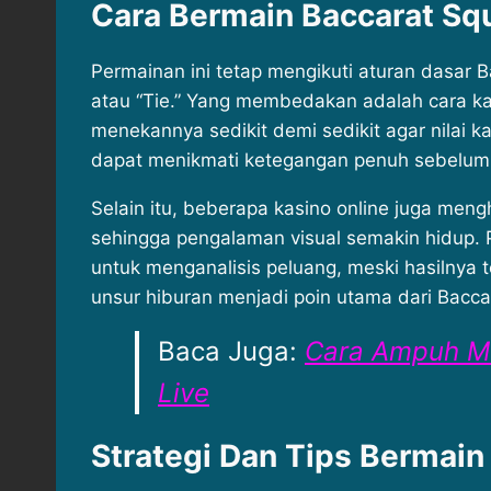
Cara Bermain Baccarat Sq
Permainan ini tetap mengikuti aturan dasar B
atau “Tie.” Yang membedakan adalah cara ka
menekannya sedikit demi sedikit agar nilai k
dapat menikmati ketegangan penuh sebelum h
Selain itu, beberapa kasino online juga men
sehingga pengalaman visual semakin hidup
untuk menganalisis peluang, meski hasilnya t
unsur hiburan menjadi poin utama dari Bacc
Baca Juga:
Cara Ampuh Me
Live
Strategi Dan Tips Bermain