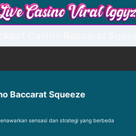
ckpot Casino Baccarat Sque
no Baccarat Squeeze
menawarkan sensasi dan strategi yang berbeda