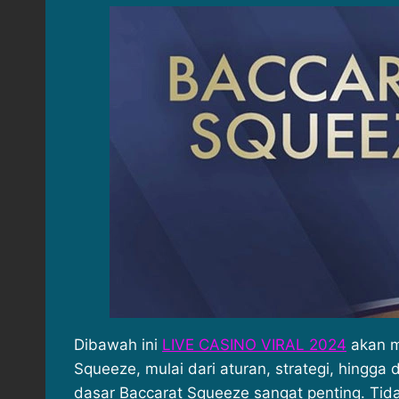
Dibawah ini
LIVE CASINO VIRAL 2024
akan m
Squeeze, mulai dari aturan, strategi, hingg
dasar Baccarat Squeeze sangat penting. Ti