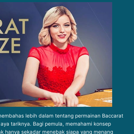
embahas lebih dalam tentang permainan Baccarat
a daya tariknya. Bagi pemula, memahami konsep
dak hanya sekadar menebak siapa yang menang