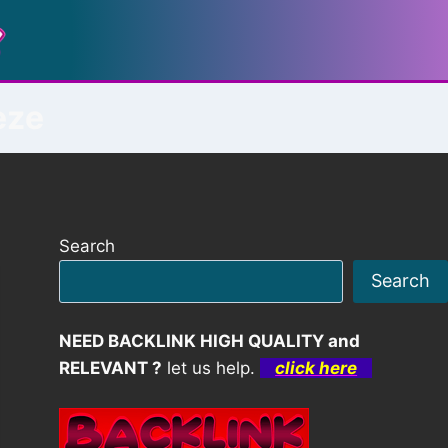
eze
Search
Search
NEED BACKLINK HIGH QUALITY and
RELEVANT ?
let us help.
click here