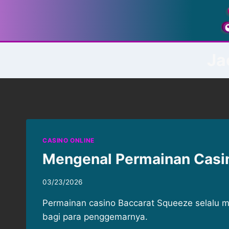
Skip
to
content
Ja
CASINO ONLINE
Mengenal Permainan Casi
03/23/2026
Permainan casino Baccarat Squeeze selalu 
bagi para penggemarnya.