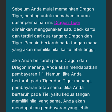
Sebelum Anda mulai memainkan Dragon
Tiger, penting untuk memahami aturan
dasar permainan ini.
Dragon Tiger
dimainkan menggunakan satu deck kartu
dan terdiri dari dua tangan: Dragon dan
Tiger. Pemain bertaruh pada tangan mana
yang akan memiliki nilai kartu lebih tinggi.
Jika Anda bertaruh pada Dragon dan
Dragon menang, Anda akan mendapatkan
pembayaran 1:1. Namun, jika Anda
bertaruh pada Tiger dan Tiger menang,
pembayaran tetap sama. Jika Anda
bertaruh pada Tie, yaitu kedua tangan
memiliki nilai yang sama, Anda akan
mendapatkan pembayaran yang lebih