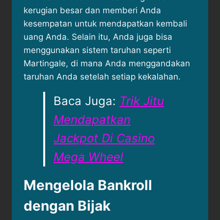
kerugian besar dan memberi Anda
kesempatan untuk mendapatkan kembali
uang Anda. Selain itu, Anda juga bisa
menggunakan sistem taruhan seperti
Martingale, di mana Anda menggandakan
taruhan Anda setelah setiap kekalahan.
Baca Juga:
Trik Jitu
Mendapatkan
Jackpot Di Casino
Mega Wheel
Mengelola Bankroll
dengan Bijak