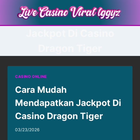
Skip
to
content
Jackpot Di Casino
Dragon Tiger
CASINO ONLINE
Cara Mudah
Mendapatkan Jackpot Di
Casino Dragon Tiger
03/23/2026