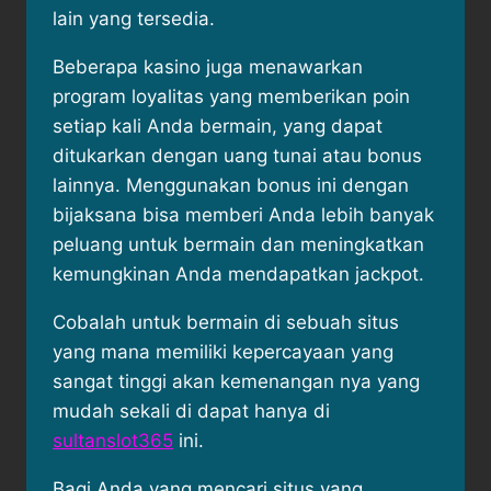
lain yang tersedia.
Beberapa kasino juga menawarkan
program loyalitas yang memberikan poin
setiap kali Anda bermain, yang dapat
ditukarkan dengan uang tunai atau bonus
lainnya. Menggunakan bonus ini dengan
bijaksana bisa memberi Anda lebih banyak
peluang untuk bermain dan meningkatkan
kemungkinan Anda mendapatkan jackpot.
Cobalah untuk bermain di sebuah situs
yang mana memiliki kepercayaan yang
sangat tinggi akan kemenangan nya yang
mudah sekali di dapat hanya di
sultanslot365
ini.
Bagi Anda yang mencari situs yang