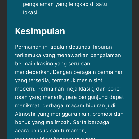
pengalaman yang lengkap di satu
lokasi.
Kesimpulan
Permainan ini adalah destinasi hiburan
terkemuka yang menawarkan pengalaman
bermain kasino yang seru dan
mendebarkan. Dengan beragam permainan
yang tersedia, termasuk mesin slot
modern. Permainan meja klasik, dan poker
room yang menarik, para pengunjung dapat
menikmati berbagai macam hiburan judi.
Atmosfir yang menggairahkan, promosi dan
bonus yang melimpah. Serta berbagai
acara khusus dan turnamen,