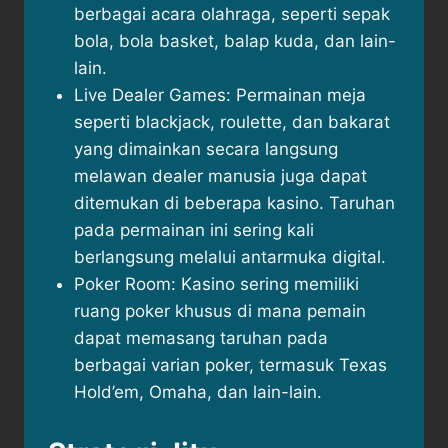
berbagai acara olahraga, seperti sepak
bola, bola basket, balap kuda, dan lain-
lain.
Live Dealer Games: Permainan meja
seperti blackjack, roulette, dan bakarat
yang dimainkan secara langsung
melawan dealer manusia juga dapat
ditemukan di beberapa kasino. Taruhan
pada permainan ini sering kali
berlangsung melalui antarmuka digital.
Poker Room: Kasino sering memiliki
ruang poker khusus di mana pemain
dapat memasang taruhan pada
berbagai varian poker, termasuk Texas
Hold’em, Omaha, dan lain-lain.