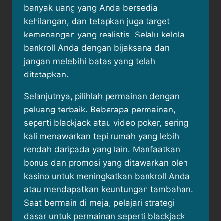
banyak uang yang Anda bersedia
kehilangan, dan tetapkan juga target
kemenangan yang realistis. Selalu kelola
bankroll Anda dengan bijaksana dan
jangan melebihi batas yang telah
ditetapkan.
Selanjutnya, pilihlah permainan dengan
peluang terbaik. Beberapa permainan,
seperti blackjack atau video poker, sering
kali menawarkan tepi rumah yang lebih
rendah daripada yang lain. Manfaatkan
bonus dan promosi yang ditawarkan oleh
kasino untuk meningkatkan bankroll Anda
atau mendapatkan keuntungan tambahan.
Saat bermain di meja, pelajari strategi
dasar untuk permainan seperti blackjack