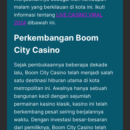
malam yang berkilauan di kota ini. Ikuti
informasi tentang
LIVE CASINO VIRAL
2024
dibawah ini.
Perkembangan Boom
City Casino
Sejak pembukaannya beberapa dekade
lalu, Boom City Casino telah menjadi salah
satu destinasi hiburan utama di kota
metropolitan ini. Awalnya hanya sebuah
bangunan kecil dengan sejumlah
permainan kasino klasik, kasino ini telah
berkembang pesat seiring berjalannya
waktu. Dengan investasi besar-besaran
dari pemiliknya, Boom City Casino telah