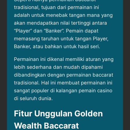
tradisional, tujuan dari permainan ini
adalah untuk menebak tangan mana yang
akan mendapatkan nilai tertinggi antara
“Player” dan “Banker”. Pemain dapat
memasang taruhan untuk tangan Player,
Banker, atau bahkan untuk hasil seri.
Permainan ini dikenal memiliki aturan yang
lebih sederhana dan mudah dipahami
dibandingkan dengan permainan baccarat
tradisional. Hal ini membuat permainan ini
sangat populer di kalangan pemain casino
di seluruh dunia.
Fitur Unggulan Golden
Wealth Baccarat