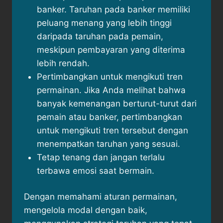
banker. Taruhan pada banker memiliki
peluang menang yang lebih tinggi
daripada taruhan pada pemain,
meskipun pembayaran yang diterima
lebih rendah.
Pertimbangkan untuk mengikuti tren
permainan. Jika Anda melihat bahwa
banyak kemenangan berturut-turut dari
pemain atau banker, pertimbangkan
untuk mengikuti tren tersebut dengan
menempatkan taruhan yang sesuai.
Tetap tenang dan jangan terlalu
terbawa emosi saat bermain.
Dengan memahami aturan permainan,
mengelola modal dengan baik,