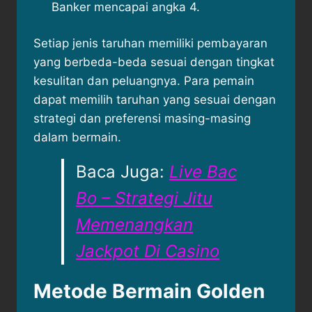
Banker mencapai angka 4.
Setiap jenis taruhan memiliki pembayaran
yang berbeda-beda sesuai dengan tingkat
kesulitan dan peluangnya. Para pemain
dapat memilih taruhan yang sesuai dengan
strategi dan preferensi masing-masing
dalam bermain.
Baca Juga:
Live Bac
Bo – Strategi Jitu
Memenangkan
Jackpot Di Casino
Metode Bermain Golden