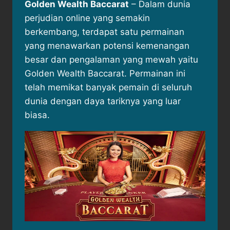
Golden Wealth Baccarat
– Dalam dunia
perjudian online yang semakin
berkembang, terdapat satu permainan
yang menawarkan potensi kemenangan
besar dan pengalaman yang mewah yaitu
Golden Wealth Baccarat. Permainan ini
telah memikat banyak pemain di seluruh
dunia dengan daya tariknya yang luar
biasa.