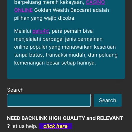
berpeluang meraih kekayaan,
CASINO
ONLINE
Golden Wealth Baccarat adalah
pilihan yang wajib dicoba.
Melalui
palu4d
, para pemain bisa
menjelajahi berbagai jenis permainan
online populer yang menawarkan keseruan
tanpa batas, transaksi mudah, dan peluang
kemenangan besar setiap harinya.
Search
Search
NEED BACKLINK HIGH QUALITY and RELEVANT
?
let us help.
click here