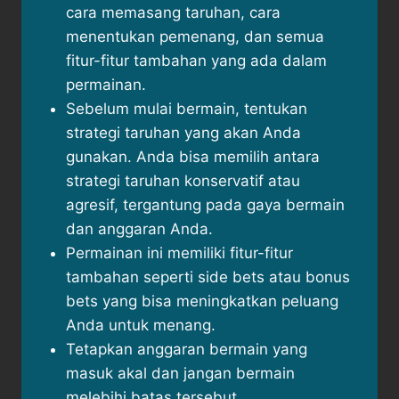
cara memasang taruhan, cara
menentukan pemenang, dan semua
fitur-fitur tambahan yang ada dalam
permainan.
Sebelum mulai bermain, tentukan
strategi taruhan yang akan Anda
gunakan. Anda bisa memilih antara
strategi taruhan konservatif atau
agresif, tergantung pada gaya bermain
dan anggaran Anda.
Permainan ini memiliki fitur-fitur
tambahan seperti side bets atau bonus
bets yang bisa meningkatkan peluang
Anda untuk menang.
Tetapkan anggaran bermain yang
masuk akal dan jangan bermain
melebihi batas tersebut.