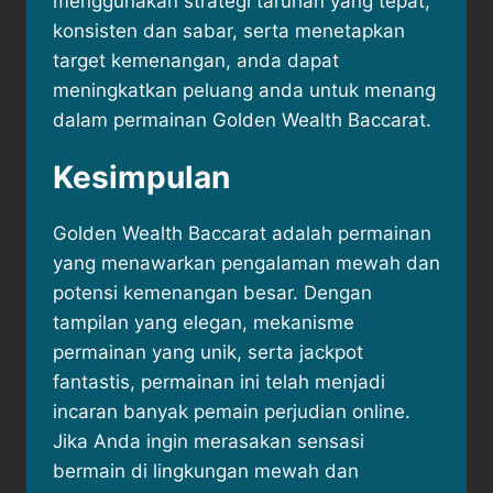
menggunakan strategi taruhan yang tepat,
konsisten dan sabar, serta menetapkan
target kemenangan, anda dapat
meningkatkan peluang anda untuk menang
dalam permainan Golden Wealth Baccarat.
Kesimpulan
Golden Wealth Baccarat adalah permainan
yang menawarkan pengalaman mewah dan
potensi kemenangan besar. Dengan
tampilan yang elegan, mekanisme
permainan yang unik, serta jackpot
fantastis, permainan ini telah menjadi
incaran banyak pemain perjudian online.
Jika Anda ingin merasakan sensasi
bermain di lingkungan mewah dan