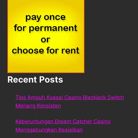
Recent Posts
Tips Ampuh Kuasai Casino Blackjack Switch
Menang Konsisten
Keberuntungan Dream Catcher Casino
Menggabungkan Keajaiban