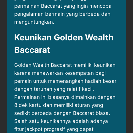
permainan Baccarat yang ingin mencoba
pengalaman bermain yang berbeda dan
menguntungkan.
Keunikan Golden Wealth
Baccarat
Golden Wealth Baccarat memiliki keunikan
karena menawarkan kesempatan bagi
pemain untuk memenangkan hadiah besar
dengan taruhan yang relatif kecil.
Permainan ini biasanya dimainkan dengan
8 dek kartu dan memiliki aturan yang
sedikit berbeda dengan Baccarat biasa.
Salah satu keunikannya adalah adanya
fitur jackpot progresif yang dapat