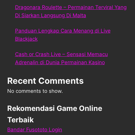
Dragonara Roulette – Permainan Terviral Yang
Di Siarkan Langsung Di Malta
Panduan Lengkap Cara Menang di Live
Blackjack
Cash or Crash Live – Sensasi Memacu
Adrenalin di Dunia Permainan Kasino
Recent Comments
No comments to show.
Rekomendasi Game Online
Terbaik
Bandar Fusototo Login