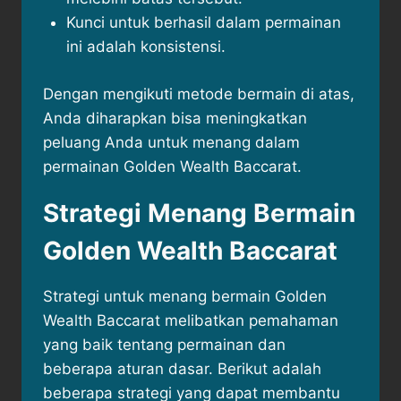
Kunci untuk berhasil dalam permainan
ini adalah konsistensi.
Dengan mengikuti metode bermain di atas,
Anda diharapkan bisa meningkatkan
peluang Anda untuk menang dalam
permainan Golden Wealth Baccarat.
Strategi Menang Bermain
Golden Wealth Baccarat
Strategi untuk menang bermain Golden
Wealth Baccarat melibatkan pemahaman
yang baik tentang permainan dan
beberapa aturan dasar. Berikut adalah
beberapa strategi yang dapat membantu