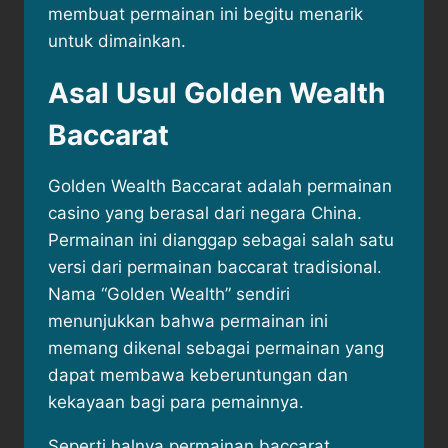
membuat permainan ini begitu menarik
untuk dimainkan.
Asal Usul Golden Wealth
Baccarat
Golden Wealth Baccarat adalah permainan
casino yang berasal dari negara China.
Permainan ini dianggap sebagai salah satu
versi dari permainan baccarat tradisional.
Nama “Golden Wealth” sendiri
menunjukkan bahwa permainan ini
memang dikenal sebagai permainan yang
dapat membawa keberuntungan dan
kekayaan bagi para pemainnya.
Seperti halnya permainan baccarat