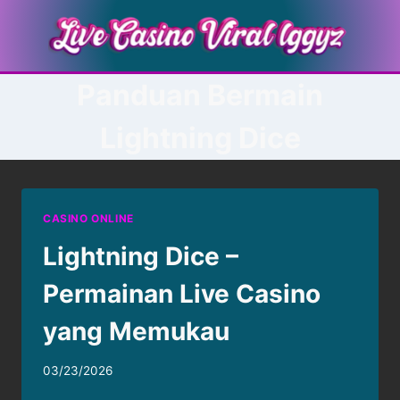
Skip
to
content
Panduan Bermain
Lightning Dice
CASINO ONLINE
Lightning Dice –
Permainan Live Casino
yang Memukau
03/23/2026