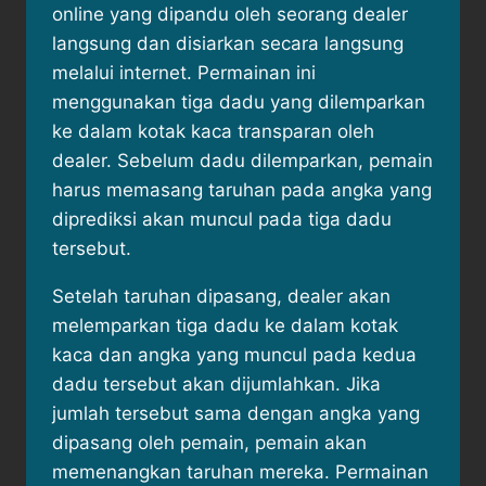
online yang dipandu oleh seorang dealer
langsung dan disiarkan secara langsung
melalui internet. Permainan ini
menggunakan tiga dadu yang dilemparkan
ke dalam kotak kaca transparan oleh
dealer. Sebelum dadu dilemparkan, pemain
harus memasang taruhan pada angka yang
diprediksi akan muncul pada tiga dadu
tersebut.
Setelah taruhan dipasang, dealer akan
melemparkan tiga dadu ke dalam kotak
kaca dan angka yang muncul pada kedua
dadu tersebut akan dijumlahkan. Jika
jumlah tersebut sama dengan angka yang
dipasang oleh pemain, pemain akan
memenangkan taruhan mereka. Permainan