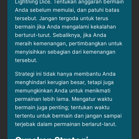
Lightning Dice. Tentukan anggaran bermain
Anda sebelum memulai, dan patuhi batas
tersebut. Jangan tergoda untuk terus
bermain jika Anda mengalami kekalahan
berturut-turut. Sebaliknya, jika Anda
meraih kemenangan, pertimbangkan untuk
menyisihkan sebagian dari kemenangan
tersebut.
Strategi ini tidak hanya membantu Anda
menghindari kerugian besar, tetapi juga
memungkinkan Anda untuk menikmati
permainan lebih lama. Mengatur waktu
bermain juga penting; tentukan waktu
tertentu untuk bermain dan jangan sampai
terjebak dalam permainan berlarut-larut.