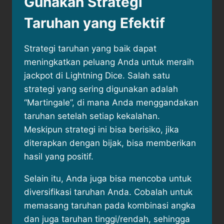
Gunakan Strategi
Taruhan yang Efektif
Strategi taruhan yang baik dapat
meningkatkan peluang Anda untuk meraih
jackpot di Lightning Dice. Salah satu
strategi yang sering digunakan adalah
“Martingale”, di mana Anda menggandakan
taruhan setelah setiap kekalahan.
Meskipun strategi ini bisa berisiko, jika
diterapkan dengan bijak, bisa memberikan
hasil yang positif.
Selain itu, Anda juga bisa mencoba untuk
diversifikasi taruhan Anda. Cobalah untuk
memasang taruhan pada kombinasi angka
dan juga taruhan tinggi/rendah, sehingga