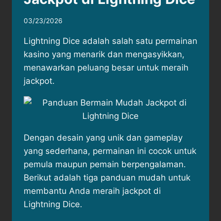
03/23/2026
Lightning Dice adalah salah satu permainan
kasino yang menarik dan mengasyikkan,
menawarkan peluang besar untuk meraih
jackpot.
Dengan desain yang unik dan gameplay
yang sederhana, permainan ini cocok untuk
pemula maupun pemain berpengalaman.
Berikut adalah tiga panduan mudah untuk
membantu Anda meraih jackpot di
Lightning Dice.