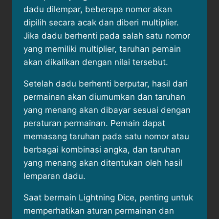
dadu dilempar, beberapa nomor akan
dipilih secara acak dan diberi multiplier.
Jika dadu berhenti pada salah satu nomor
yang memiliki multiplier, taruhan pemain
akan dikalikan dengan nilai tersebut.
Setelah dadu berhenti berputar, hasil dari
permainan akan diumumkan dan taruhan
yang menang akan dibayar sesuai dengan
peraturan permainan. Pemain dapat
memasang taruhan pada satu nomor atau
berbagai kombinasi angka, dan taruhan
yang menang akan ditentukan oleh hasil
lemparan dadu.
Saat bermain Lightning Dice, penting untuk
memperhatikan aturan permainan dan