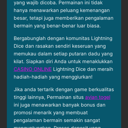
yang wajib dicoba. Permainan ini tidak
hanya menawarkan peluang kemenangan
besar, tetapi juga memberikan pengalaman
bermain yang benar-benar luar biasa.
Bergabunglah dengan komunitas Lightning
Dice dan rasakan sendiri keseruan yang
memukau dalam setiap putaran dadu yang
kilat. Siapkan diri Anda untuk menaklukkan
CASINO ONLINE
Lightning Dice dan meraih
hadiah-hadiah yang menggiurkan!
Jika anda tertarik dengan game berkualitas
tinggi lainnya, Permainan situs
avian togel
ini juga menawarkan banyak bonus dan
promosi menarik yang membuat
pengalaman bermain semakin sangat
menguntungkan. Proses deposit yang