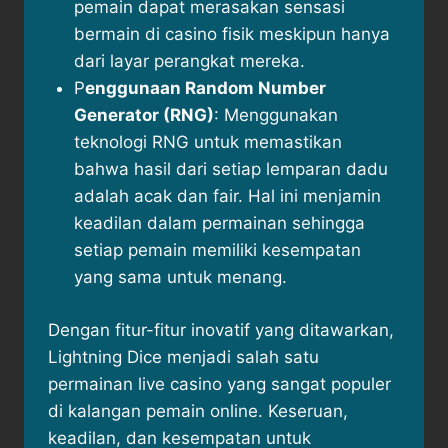
pemain dapat merasakan sensasi
bermain di casino fisik meskipun hanya
dari layar perangkat mereka.
P
enggunaan Random Number
Generator (RNG)
: Menggunakan
teknologi RNG untuk memastikan
bahwa hasil dari setiap lemparan dadu
adalah acak dan fair. Hal ini menjamin
keadilan dalam permainan sehingga
setiap pemain memiliki kesempatan
yang sama untuk menang.
Dengan fitur-fitur inovatif yang ditawarkan,
Lightning Dice menjadi salah satu
permainan live casino yang sangat populer
di kalangan pemain online. Keseruan,
keadilan, dan kesempatan untuk