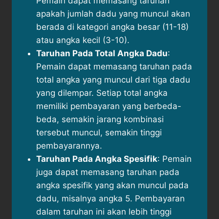
Pemain dapat memasang taruhan
apakah jumlah dadu yang muncul akan
berada di kategori angka besar (11-18)
atau angka kecil (3-10).
Taruhan Pada Total Angka Dadu
:
Pemain dapat memasang taruhan pada
total angka yang muncul dari tiga dadu
yang dilempar. Setiap total angka
memiliki pembayaran yang berbeda-
beda, semakin jarang kombinasi
tersebut muncul, semakin tinggi
pembayarannya.
Taruhan Pada Angka Spesifik
: Pemain
juga dapat memasang taruhan pada
angka spesifik yang akan muncul pada
dadu, misalnya angka 5. Pembayaran
dalam taruhan ini akan lebih tinggi