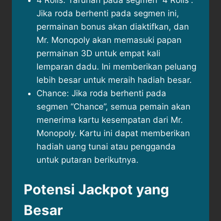
Jika roda berhenti pada segmen ini,
permainan bonus akan diaktifkan, dan
Mr. Monopoly akan memasuki papan
permainan 3D untuk empat kali
lemparan dadu. Ini memberikan peluang
lebih besar untuk meraih hadiah besar.
Chance: Jika roda berhenti pada
segmen “Chance”, semua pemain akan
menerima kartu kesempatan dari Mr.
Monopoly. Kartu ini dapat memberikan
hadiah uang tunai atau pengganda
untuk putaran berikutnya.
Potensi Jackpot yang
Besar