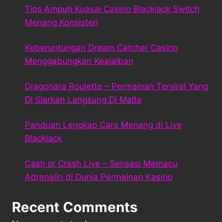
Tips Ampuh Kuasai Casino Blackjack Switch
Menang Konsisten
Keberuntungan Dream Catcher Casino
Menggabungkan Keajaiban
Dragonara Roulette – Permainan Terviral Yang
Di Siarkan Langsung Di Malta
Panduan Lengkap Cara Menang di Live
Blackjack
Cash or Crash Live – Sensasi Memacu
Adrenalin di Dunia Permainan Kasino
Recent Comments