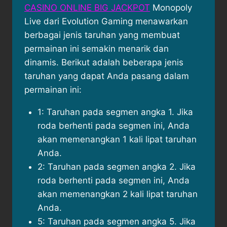
CASINO ONLINE BIG JACKPOT
Monopoly
Live dari Evolution Gaming menawarkan
berbagai jenis taruhan yang membuat
permainan ini semakin menarik dan
dinamis. Berikut adalah beberapa jenis
taruhan yang dapat Anda pasang dalam
permainan ini:
1: Taruhan pada segmen angka 1. Jika
roda berhenti pada segmen ini, Anda
akan memenangkan 1 kali lipat taruhan
Anda.
2: Taruhan pada segmen angka 2. Jika
roda berhenti pada segmen ini, Anda
akan memenangkan 2 kali lipat taruhan
Anda.
5: Taruhan pada segmen angka 5. Jika