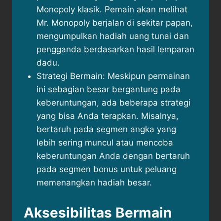
Monopoly klasik. Pemain akan melihat
Mr. Monopoly berjalan di sekitar papan,
mengumpulkan hadiah uang tunai dan
pengganda berdasarkan hasil lemparan
dadu.
Strategi Bermain: Meskipun permainan
ini sebagian besar bergantung pada
keberuntungan, ada beberapa strategi
yang bisa Anda terapkan. Misalnya,
bertaruh pada segmen angka yang
lebih sering muncul atau mencoba
keberuntungan Anda dengan bertaruh
pada segmen bonus untuk peluang
memenangkan hadiah besar.
Aksesibilitas Bermain