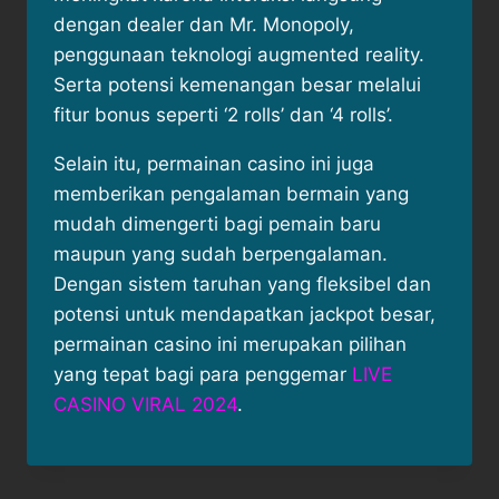
dengan dealer dan Mr. Monopoly,
penggunaan teknologi augmented reality.
Serta potensi kemenangan besar melalui
fitur bonus seperti ‘2 rolls’ dan ‘4 rolls’.
Selain itu, permainan casino ini juga
memberikan pengalaman bermain yang
mudah dimengerti bagi pemain baru
maupun yang sudah berpengalaman.
Dengan sistem taruhan yang fleksibel dan
potensi untuk mendapatkan jackpot besar,
permainan casino ini merupakan pilihan
yang tepat bagi para penggemar
LIVE
CASINO VIRAL 2024
.