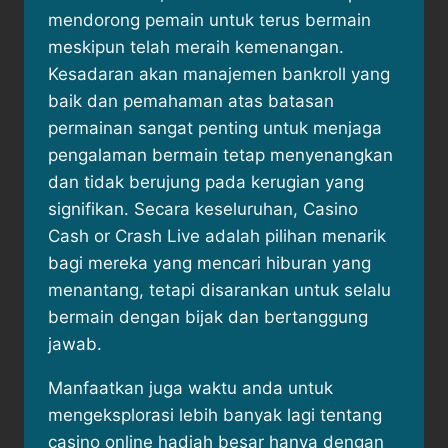
mendorong pemain untuk terus bermain
meskipun telah meraih kemenangan.
Kesadaran akan manajemen bankroll yang
baik dan pemahaman atas batasan
permainan sangat penting untuk menjaga
pengalaman bermain tetap menyenangkan
dan tidak berujung pada kerugian yang
signifikan. Secara keseluruhan, Casino
Cash or Crash Live adalah pilihan menarik
bagi mereka yang mencari hiburan yang
menantang, tetapi disarankan untuk selalu
bermain dengan bijak dan bertanggung
jawab.
Manfaatkan juga waktu anda untuk
mengeksplorasi lebih banyak lagi tentang
casino online hadiah besar hanya dengan