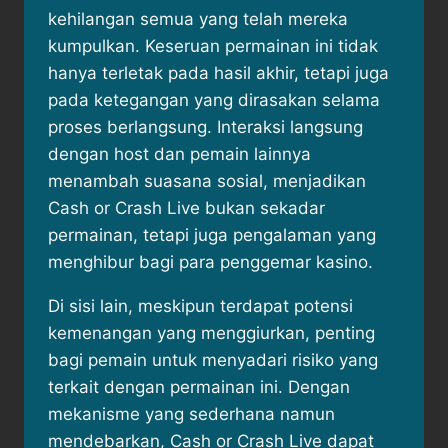
kehilangan semua yang telah mereka
kumpulkan. Keseruan permainan ini tidak
hanya terletak pada hasil akhir, tetapi juga
pada ketegangan yang dirasakan selama
proses berlangsung. Interaksi langsung
dengan host dan pemain lainnya
menambah suasana sosial, menjadikan
Cash or Crash Live bukan sekadar
permainan, tetapi juga pengalaman yang
menghibur bagi para penggemar kasino.
Di sisi lain, meskipun terdapat potensi
kemenangan yang menggiurkan, penting
bagi pemain untuk menyadari risiko yang
terkait dengan permainan ini. Dengan
mekanisme yang sederhana namun
mendebarkan, Cash or Crash Live dapat