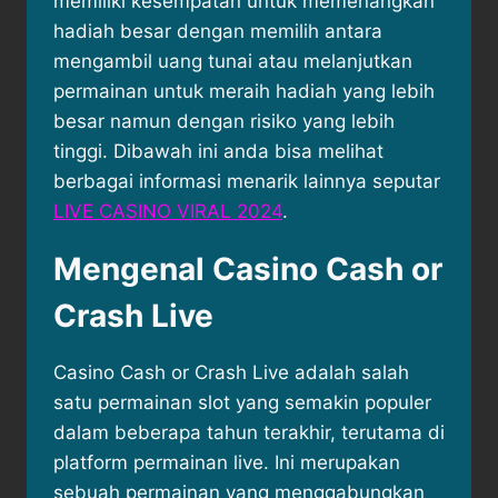
memiliki kesempatan untuk memenangkan
hadiah besar dengan memilih antara
mengambil uang tunai atau melanjutkan
permainan untuk meraih hadiah yang lebih
besar namun dengan risiko yang lebih
tinggi. Dibawah ini anda bisa melihat
berbagai informasi menarik lainnya seputar
LIVE CASINO VIRAL 2024
.
Mengenal Casino Cash or
Crash Live
Casino Cash or Crash Live adalah salah
satu permainan slot yang semakin populer
dalam beberapa tahun terakhir, terutama di
platform permainan live. Ini merupakan
sebuah permainan yang menggabungkan