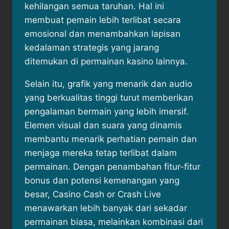
kehilangan semua taruhan. Hal ini
membuat pemain lebih terlibat secara
emosional dan menambahkan lapisan
kedalaman strategis yang jarang
ditemukan di permainan kasino lainnya.
Selain itu, grafik yang menarik dan audio
yang berkualitas tinggi turut memberikan
pengalaman bermain yang lebih imersif.
Elemen visual dan suara yang dinamis
membantu menarik perhatian pemain dan
menjaga mereka tetap terlibat dalam
permainan. Dengan penambahan fitur-fitur
bonus dan potensi kemenangan yang
besar, Casino Cash or Crash Live
menawarkan lebih banyak dari sekadar
permainan biasa, melainkan kombinasi dari