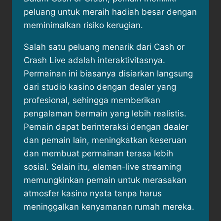
peluang untuk meraih hadiah besar dengan
meminimalkan risiko kerugian.
Salah satu peluang menarik dari Cash or
Crash Live adalah interaktivitasnya.
Permainan ini biasanya disiarkan langsung
dari studio kasino dengan dealer yang
profesional, sehingga memberikan
pengalaman bermain yang lebih realistis.
Pemain dapat berinteraksi dengan dealer
dan pemain lain, meningkatkan keseruan
dan membuat permainan terasa lebih
sosial. Selain itu, elemen-live streaming
memungkinkan pemain untuk merasakan
atmosfer kasino nyata tanpa harus
meninggalkan kenyamanan rumah mereka.