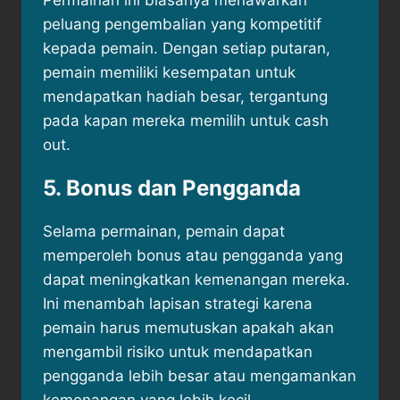
peluang pengembalian yang kompetitif
kepada pemain. Dengan setiap putaran,
pemain memiliki kesempatan untuk
mendapatkan hadiah besar, tergantung
pada kapan mereka memilih untuk cash
out.
5. Bonus dan Pengganda
Selama permainan, pemain dapat
memperoleh bonus atau pengganda yang
dapat meningkatkan kemenangan mereka.
Ini menambah lapisan strategi karena
pemain harus memutuskan apakah akan
mengambil risiko untuk mendapatkan
pengganda lebih besar atau mengamankan
kemenangan yang lebih kecil.