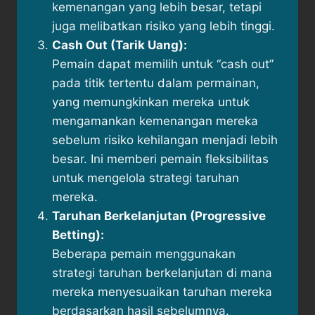
kemenangan yang lebih besar, tetapi
juga melibatkan risiko yang lebih tinggi.
Cash Out (Tarik Uang):
Pemain dapat memilih untuk “cash out”
pada titik tertentu dalam permainan,
yang memungkinkan mereka untuk
mengamankan kemenangan mereka
sebelum risiko kehilangan menjadi lebih
besar. Ini memberi pemain fleksibilitas
untuk mengelola strategi taruhan
mereka.
Taruhan Berkelanjutan (Progressive
Betting):
Beberapa pemain menggunakan
strategi taruhan berkelanjutan di mana
mereka menyesuaikan taruhan mereka
berdasarkan hasil sebelumnya.