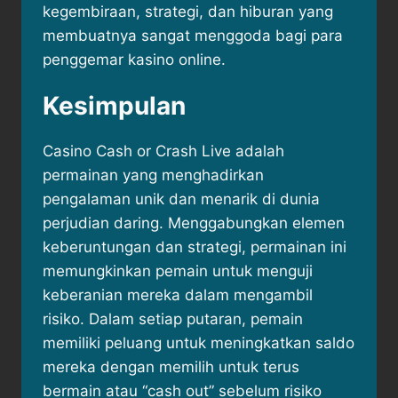
kegembiraan, strategi, dan hiburan yang
membuatnya sangat menggoda bagi para
penggemar kasino online.
Kesimpulan
Casino Cash or Crash Live adalah
permainan yang menghadirkan
pengalaman unik dan menarik di dunia
perjudian daring. Menggabungkan elemen
keberuntungan dan strategi, permainan ini
memungkinkan pemain untuk menguji
keberanian mereka dalam mengambil
risiko. Dalam setiap putaran, pemain
memiliki peluang untuk meningkatkan saldo
mereka dengan memilih untuk terus
bermain atau “cash out” sebelum risiko