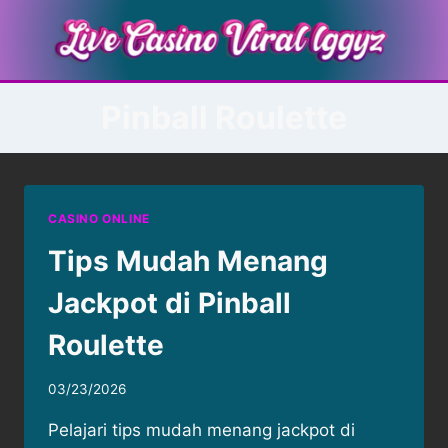
Skip
to
content
Pinball Roulette
CASINO ONLINE
Tips Mudah Menang
Jackpot di Pinball
Roulette
03/23/2026
Pelajari tips mudah menang jackpot di