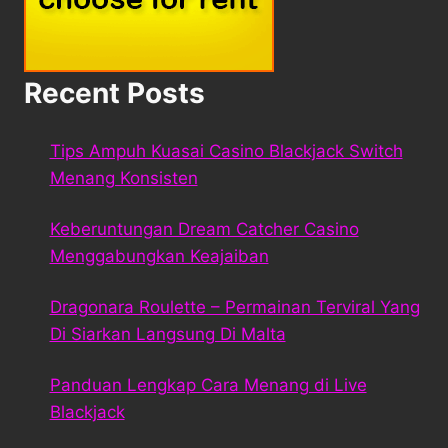
Recent Posts
Tips Ampuh Kuasai Casino Blackjack Switch
Menang Konsisten
Keberuntungan Dream Catcher Casino
Menggabungkan Keajaiban
Dragonara Roulette – Permainan Terviral Yang
Di Siarkan Langsung Di Malta
Panduan Lengkap Cara Menang di Live
Blackjack