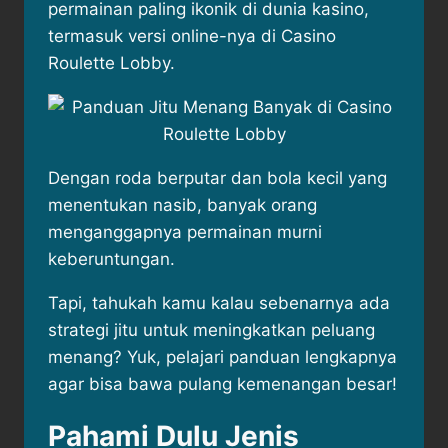
permainan paling ikonik di dunia kasino,
termasuk versi online-nya di Casino
Roulette Lobby.
Dengan roda berputar dan bola kecil yang
menentukan nasib, banyak orang
menganggapnya permainan murni
keberuntungan.
Tapi, tahukah kamu kalau sebenarnya ada
strategi jitu untuk meningkatkan peluang
menang? Yuk, pelajari panduan lengkapnya
agar bisa bawa pulang kemenangan besar!
Pahami Dulu Jenis