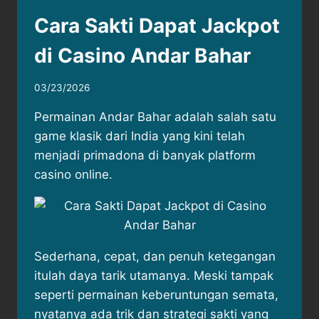
Cara Sakti Dapat Jackpot
di Casino Andar Bahar
03/23/2026
Permainan Andar Bahar adalah salah satu
game klasik dari India yang kini telah
menjadi primadona di banyak platform
casino online.
Sederhana, cepat, dan penuh ketegangan
itulah daya tarik utamanya. Meski tampak
seperti permainan keberuntungan semata,
nyatanya ada trik dan strategi sakti yang