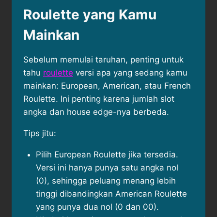
Roulette yang Kamu
Mainkan
Sebelum memulai taruhan, penting untuk
tahu
roulette
versi apa yang sedang kamu
mainkan: European, American, atau French
Roulette. Ini penting karena jumlah slot
angka dan house edge-nya berbeda.
Tips jitu:
Pilih European Roulette jika tersedia.
Versi ini hanya punya satu angka nol
(0), sehingga peluang menang lebih
tinggi dibandingkan American Roulette
yang punya dua nol (0 dan 00).