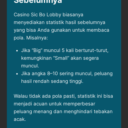
Casino Sic Bo Lobby biasanya
menyediakan statistik hasil sebelumnya
yang bisa Anda gunakan untuk membaca
pola. Misalnya:
Jika “Big” muncul 5 kali berturut-turut,
kemungkinan “Small” akan segera
muncul.
Jika angka 8–10 sering muncul, peluang
hasil rendah sedang tinggi.
Walau tidak ada pola pasti, statistik ini bisa
menjadi acuan untuk memperbesar
peluang menang dan menghindari tebakan
acak.