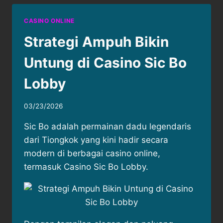
CASINO ONLINE
Strategi Ampuh Bikin
Untung di Casino Sic Bo
Lobby
03/23/2026
Sic Bo adalah permainan dadu legendaris
dari Tiongkok yang kini hadir secara
modern di berbagai casino online,
termasuk Casino Sic Bo Lobby.