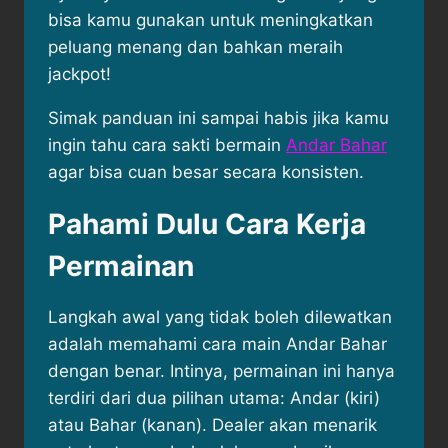
bisa kamu gunakan untuk meningkatkan
peluang menang dan bahkan meraih
jackpot!
Simak panduan ini sampai habis jika kamu
ingin tahu cara sakti bermain
Andar Bahar
agar bisa cuan besar secara konsisten.
Pahami Dulu Cara Kerja
Permainan
Langkah awal yang tidak boleh dilewatkan
adalah memahami cara main Andar Bahar
dengan benar. Intinya, permainan ini hanya
terdiri dari dua pilihan utama: Andar (kiri)
atau Bahar (kanan). Dealer akan menarik