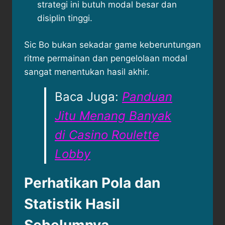
strategi ini butuh modal besar dan
disiplin tinggi.
Sic Bo bukan sekadar game keberuntungan
ritme permainan dan pengelolaan modal
sangat menentukan hasil akhir.
Baca Juga:
Panduan
Jitu Menang Banyak
di Casino Roulette
Lobby
Perhatikan Pola dan
Statistik Hasil
Sebelumnya