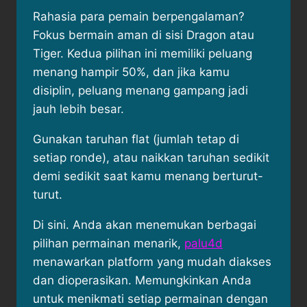
Rahasia para pemain berpengalaman?
Fokus bermain aman di sisi Dragon atau
Tiger. Kedua pilihan ini memiliki peluang
menang hampir 50%, dan jika kamu
disiplin, peluang menang gampang jadi
jauh lebih besar.
Gunakan taruhan flat (jumlah tetap di
setiap ronde), atau naikkan taruhan sedikit
demi sedikit saat kamu menang berturut-
turut.
Di sini. Anda akan menemukan berbagai
pilihan permainan menarik,
palu4d
menawarkan platform yang mudah diakses
dan dioperasikan. Memungkinkan Anda
untuk menikmati setiap permainan dengan