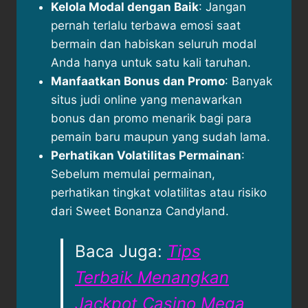
Kelola Modal dengan Baik
: Jangan
pernah terlalu terbawa emosi saat
bermain dan habiskan seluruh modal
Anda hanya untuk satu kali taruhan.
Manfaatkan Bonus dan Promo
: Banyak
situs judi online yang menawarkan
bonus dan promo menarik bagi para
pemain baru maupun yang sudah lama.
Perhatikan Volatilitas Permainan
:
Sebelum memulai permainan,
perhatikan tingkat volatilitas atau risiko
dari Sweet Bonanza Candyland.
Baca Juga:
Tips
Terbaik Menangkan
Jackpot Casino Mega