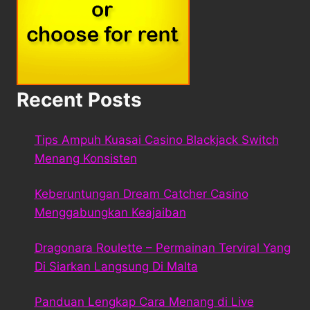
Recent Posts
Tips Ampuh Kuasai Casino Blackjack Switch
Menang Konsisten
Keberuntungan Dream Catcher Casino
Menggabungkan Keajaiban
Dragonara Roulette – Permainan Terviral Yang
Di Siarkan Langsung Di Malta
Panduan Lengkap Cara Menang di Live