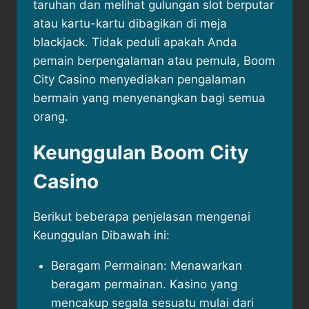
taruhan dan melihat gulungan slot berputar
atau kartu-kartu dibagikan di meja
blackjack. Tidak peduli apakah Anda
pemain berpengalaman atau pemula, Boom
City Casino menyediakan pengalaman
bermain yang menyenangkan bagi semua
orang.
Keunggulan Boom City
Casino
Berikut beberapa penjelasan mengenai
Keunggulan Dibawah ini:
Beragam Permainan: Menawarkan
beragam permainan. Kasino yang
mencakup segala sesuatu mulai dari