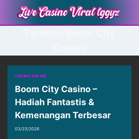
Skip
to
content
Taruhan Boom City
Casino
CASINO ONLINE
Boom City Casino –
Hadiah Fantastis &
Kemenangan Terbesar
03/23/2026