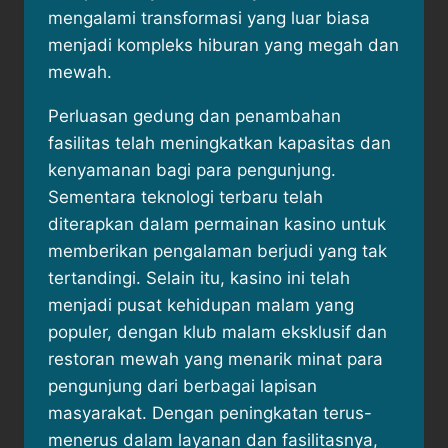
mengalami transformasi yang luar biasa
menjadi kompleks hiburan yang megah dan
mewah.
Perluasan gedung dan penambahan
fasilitas telah meningkatkan kapasitas dan
kenyamanan bagi para pengunjung.
Sementara teknologi terbaru telah
diterapkan dalam permainan kasino untuk
memberikan pengalaman berjudi yang tak
tertandingi. Selain itu, kasino ini telah
menjadi pusat kehidupan malam yang
populer, dengan klub malam eksklusif dan
restoran mewah yang menarik minat para
pengunjung dari berbagai lapisan
masyarakat. Dengan peningkatan terus-
menerus dalam layanan dan fasilitasnya,