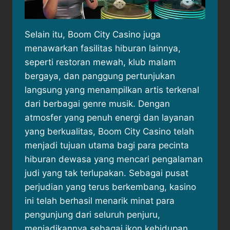
Selain itu, Boom City Casino juga
menawarkan fasilitas hiburan lainnya,
seperti restoran mewah, klub malam
bergaya, dan panggung pertunjukan
langsung yang menampilkan artis terkenal
dari berbagai genre musik. Dengan
atmosfer yang penuh energi dan layanan
yang berkualitas, Boom City Casino telah
menjadi tujuan utama bagi para pecinta
hiburan dewasa yang mencari pengalaman
judi yang tak terlupakan. Sebagai pusat
perjudian yang terus berkembang, kasino
ini telah berhasil menarik minat para
pengunjung dari seluruh penjuru,
menjadikannya sebagai ikon kehidupan