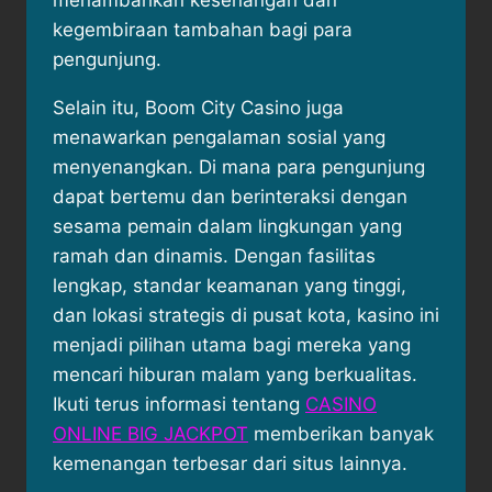
menambahkan kesenangan dan
kegembiraan tambahan bagi para
pengunjung.
Selain itu, Boom City Casino juga
menawarkan pengalaman sosial yang
menyenangkan. Di mana para pengunjung
dapat bertemu dan berinteraksi dengan
sesama pemain dalam lingkungan yang
ramah dan dinamis. Dengan fasilitas
lengkap, standar keamanan yang tinggi,
dan lokasi strategis di pusat kota, kasino ini
menjadi pilihan utama bagi mereka yang
mencari hiburan malam yang berkualitas.
Ikuti terus informasi tentang
CASINO
ONLINE BIG JACKPOT
memberikan banyak
kemenangan terbesar dari situs lainnya.