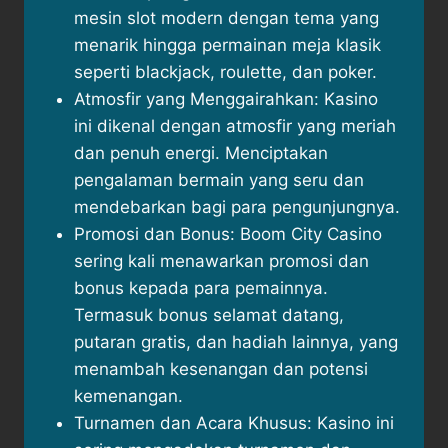
mesin slot modern dengan tema yang
menarik hingga permainan meja klasik
seperti blackjack, roulette, dan poker.
Atmosfir yang Menggairahkan: Kasino
ini dikenal dengan atmosfir yang meriah
dan penuh energi. Menciptakan
pengalaman bermain yang seru dan
mendebarkan bagi para pengunjungnya.
Promosi dan Bonus: Boom City Casino
sering kali menawarkan promosi dan
bonus kepada para pemainnya.
Termasuk bonus selamat datang,
putaran gratis, dan hadiah lainnya, yang
menambah kesenangan dan potensi
kemenangan.
Turnamen dan Acara Khusus: Kasino ini