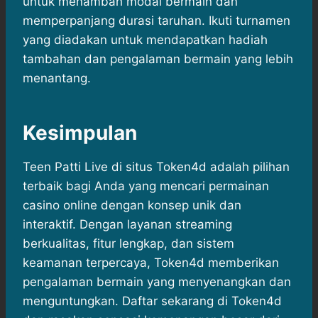
untuk menambah modal bermain dan
memperpanjang durasi taruhan. Ikuti turnamen
yang diadakan untuk mendapatkan hadiah
tambahan dan pengalaman bermain yang lebih
menantang.
Kesimpulan
Teen Patti Live di situs Token4d adalah pilihan
terbaik bagi Anda yang mencari permainan
casino online dengan konsep unik dan
interaktif. Dengan layanan streaming
berkualitas, fitur lengkap, dan sistem
keamanan terpercaya, Token4d memberikan
pengalaman bermain yang menyenangkan dan
menguntungkan. Daftar sekarang di Token4d