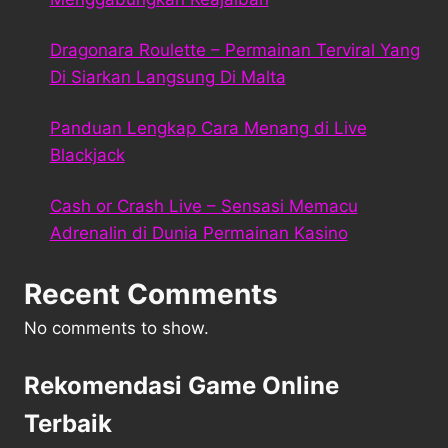
Dragonara Roulette – Permainan Terviral Yang
Di Siarkan Langsung Di Malta
Panduan Lengkap Cara Menang di Live
Blackjack
Cash or Crash Live – Sensasi Memacu
Adrenalin di Dunia Permainan Kasino
Recent Comments
No comments to show.
Rekomendasi Game Online
Terbaik