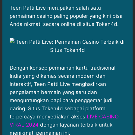
h
a
e
e
k
i
a
c
s
l
y
n
Teen Patti Live merupakan salah satu
t
e
s
e
p
e
permainan casino paling populer yang kini bisa
s
b
e
g
e
Anda nikmati secara online di situs Token4d.
A
o
n
r
p
o
g
a
p
k
e
m
r
Dengan konsep permainan kartu tradisional
India yang dikemas secara modern dan
interaktif, Teen Patti Live menghadirkan
pengalaman bermain yang seru dan
menguntungkan bagi para penggemar judi
daring. Situs Token4d sebagai platform
terpercaya menyediakan akses
LIVE CASINO
VIRAL 2024
dengan layanan terbaik untuk
menikmati permainan ini.