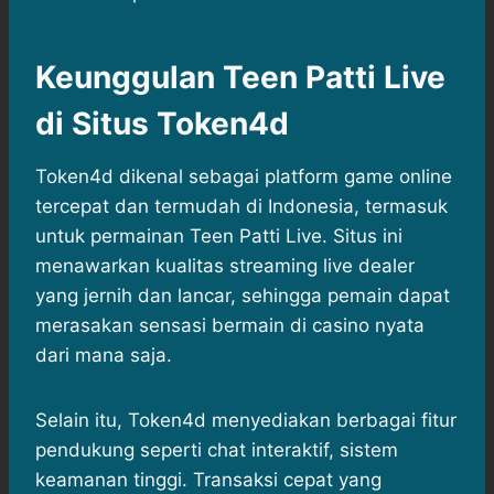
Keunggulan Teen Patti Live
di Situs Token4d
Token4d dikenal sebagai platform game online
tercepat dan termudah di Indonesia, termasuk
untuk permainan Teen Patti Live. Situs ini
menawarkan kualitas streaming live dealer
yang jernih dan lancar, sehingga pemain dapat
merasakan sensasi bermain di casino nyata
dari mana saja.
Selain itu, Token4d menyediakan berbagai fitur
pendukung seperti chat interaktif, sistem
keamanan tinggi. Transaksi cepat yang