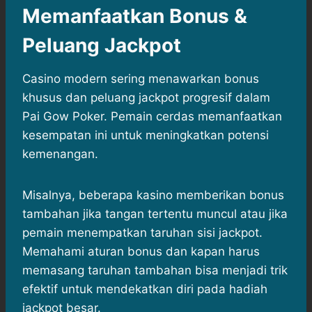
Memanfaatkan Bonus &
Peluang Jackpot
Casino modern sering menawarkan bonus
khusus dan peluang jackpot progresif dalam
Pai Gow Poker. Pemain cerdas memanfaatkan
kesempatan ini untuk meningkatkan potensi
kemenangan.
Misalnya, beberapa kasino memberikan bonus
tambahan jika tangan tertentu muncul atau jika
pemain menempatkan taruhan sisi jackpot.
Memahami aturan bonus dan kapan harus
memasang taruhan tambahan bisa menjadi trik
efektif untuk mendekatkan diri pada hadiah
jackpot besar.