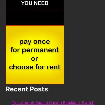
Recent Posts
Tips Ampuh Kuasai Casino Blackjack Switch