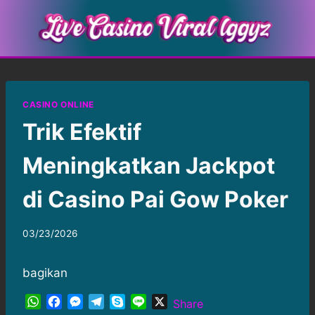
Skip
to
content
CASINO ONLINE
Trik Efektif
Meningkatkan Jackpot
di Casino Pai Gow Poker
03/23/2026
bagikan
W
F
M
T
S
L
X
Share