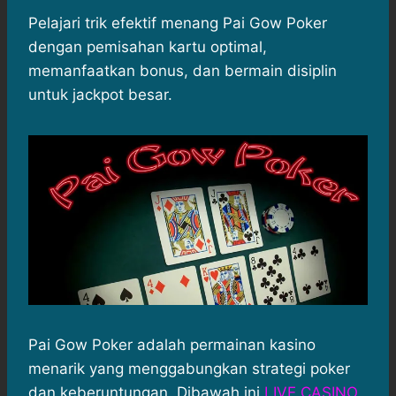
h
a
e
e
k
i
a
c
s
l
y
n
Pelajari trik efektif menang Pai Gow Poker
t
e
s
e
p
e
dengan pemisahan kartu optimal,
s
b
e
g
e
memanfaatkan bonus, dan bermain disiplin
A
o
n
r
untuk jackpot besar.
p
o
g
a
p
k
e
m
r
Pai Gow Poker adalah permainan kasino
menarik yang menggabungkan strategi poker
dan keberuntungan. Dibawah ini
LIVE CASINO