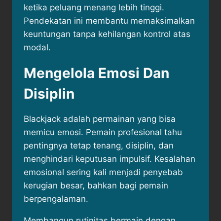
ketika peluang menang lebih tinggi.
Pendekatan ini membantu memaksimalkan
keuntungan tanpa kehilangan kontrol atas
modal.
Mengelola Emosi Dan
Disiplin
Blackjack adalah permainan yang bisa
memicu emosi. Pemain profesional tahu
pentingnya tetap tenang, disiplin, dan
menghindari keputusan impulsif. Kesalahan
emosional sering kali menjadi penyebab
kerugian besar, bahkan bagi pemain
berpengalaman.
Membangun rutinitas bermain dengan