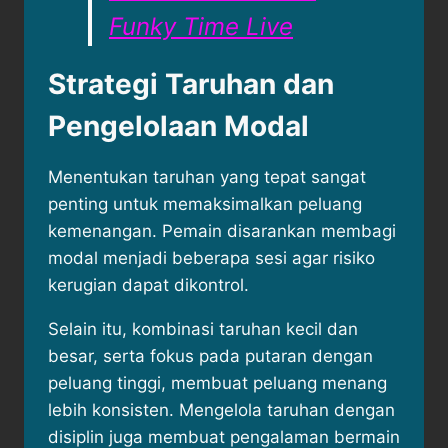
Funky Time Live
Strategi Taruhan dan
Pengelolaan Modal
Menentukan taruhan yang tepat sangat
penting untuk memaksimalkan peluang
kemenangan. Pemain disarankan membagi
modal menjadi beberapa sesi agar risiko
kerugian dapat dikontrol.
Selain itu, kombinasi taruhan kecil dan
besar, serta fokus pada putaran dengan
peluang tinggi, membuat peluang menang
lebih konsisten. Mengelola taruhan dengan
disiplin juga membuat pengalaman bermain