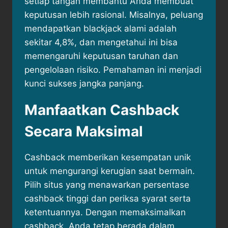
setiap tangan membantu Anda membuat
keputusan lebih rasional. Misalnya, peluang
mendapatkan blackjack alami adalah
sekitar 4,8%, dan mengetahui ini bisa
memengaruhi keputusan taruhan dan
pengelolaan risiko. Pemahaman ini menjadi
kunci sukses jangka panjang.
Manfaatkan Cashback
Secara Maksimal
Cashback memberikan kesempatan unik
untuk mengurangi kerugian saat bermain.
Pilih situs yang menawarkan persentase
cashback tinggi dan periksa syarat serta
ketentuannya. Dengan memaksimalkan
cashback, Anda tetap berada dalam