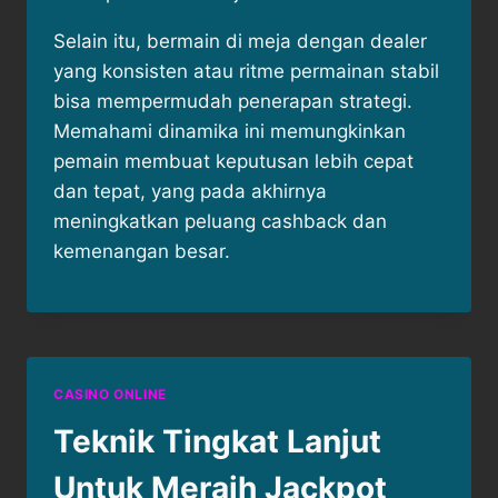
Selain itu, bermain di meja dengan dealer
yang konsisten atau ritme permainan stabil
bisa mempermudah penerapan strategi.
Memahami dinamika ini memungkinkan
pemain membuat keputusan lebih cepat
dan tepat, yang pada akhirnya
meningkatkan peluang cashback dan
kemenangan besar.
CASINO ONLINE
Teknik Tingkat Lanjut
Untuk Meraih Jackpot