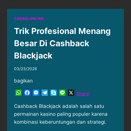
CASINO ONLINE
Trik Profesional Menang
Besar Di Cashback
Blackjack
03/23/2026
bagikan
WhatsApp
Facebook
Messenger
Telegram
Skype
Line
X
Share
Cashback Blackjack adalah salah satu
permainan kasino paling populer karena
kombinasi keberuntungan dan strategi.