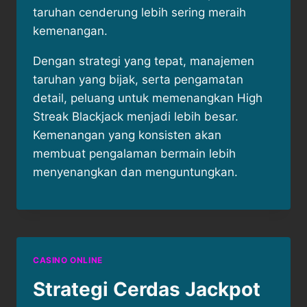
taruhan cenderung lebih sering meraih
kemenangan.
Dengan strategi yang tepat, manajemen
taruhan yang bijak, serta pengamatan
detail, peluang untuk memenangkan High
Streak Blackjack menjadi lebih besar.
Kemenangan yang konsisten akan
membuat pengalaman bermain lebih
menyenangkan dan menguntungkan.
CASINO ONLINE
Strategi Cerdas Jackpot