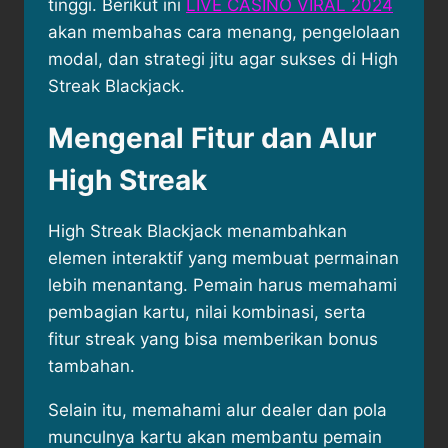
tinggi. Berikut ini
LIVE CASINO VIRAL 2024
akan membahas cara menang, pengelolaan
modal, dan strategi jitu agar sukses di High
Streak Blackjack.
Mengenal Fitur dan Alur
High Streak
High Streak Blackjack menambahkan
elemen interaktif yang membuat permainan
lebih menantang. Pemain harus memahami
pembagian kartu, nilai kombinasi, serta
fitur streak yang bisa memberikan bonus
tambahan.
Selain itu, memahami alur dealer dan pola
munculnya kartu akan membantu pemain