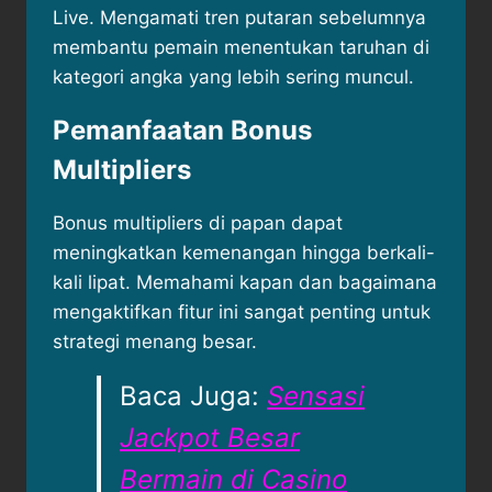
Live. Mengamati tren putaran sebelumnya
membantu pemain menentukan taruhan di
kategori angka yang lebih sering muncul.
Pemanfaatan Bonus
Multipliers
Bonus multipliers di papan dapat
meningkatkan kemenangan hingga berkali-
kali lipat. Memahami kapan dan bagaimana
mengaktifkan fitur ini sangat penting untuk
strategi menang besar.
Baca Juga:
Sensasi
Jackpot Besar
Bermain di Casino