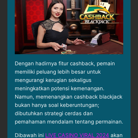
Dengan hadirnya fitur cashback, pemain
memiliki peluang lebih besar untuk
mengurangi kerugian sekaligus
meningkatkan potensi kemenangan.
Namun, memenangkan cashback blackjack
bukan hanya soal keberuntungan;
dibutuhkan strategi cerdas dan
pemahaman mendalam tentang permainan.
Dibawah ini
LIVE CASINO VIRAL 2024
akan