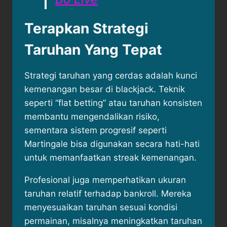
Terapkan Strategi
Taruhan Yang Tepat
Strategi taruhan yang cerdas adalah kunci
kemenangan besar di blackjack. Teknik
seperti “flat betting” atau taruhan konsisten
membantu mengendalikan risiko,
sementara sistem progresif seperti
Martingale bisa digunakan secara hati-hati
untuk memanfaatkan streak kemenangan.
Profesional juga memperhatikan ukuran
taruhan relatif terhadap bankroll. Mereka
menyesuaikan taruhan sesuai kondisi
permainan, misalnya meningkatkan taruhan