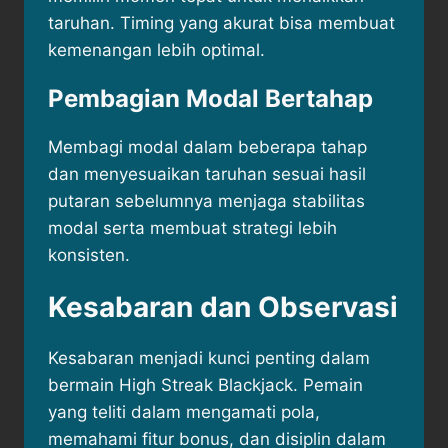
taruhan. Timing yang akurat bisa membuat
kemenangan lebih optimal.
Pembagian Modal Bertahap
Membagi modal dalam beberapa tahap
dan menyesuaikan taruhan sesuai hasil
putaran sebelumnya menjaga stabilitas
modal serta membuat strategi lebih
konsisten.
Kesabaran dan Observasi
Kesabaran menjadi kunci penting dalam
bermain High Streak Blackjack. Pemain
yang teliti dalam mengamati pola,
memahami fitur bonus, dan disiplin dalam