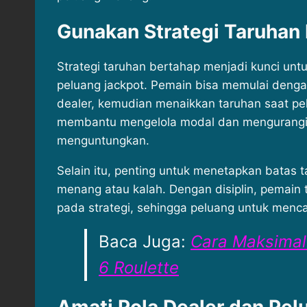
Gunakan Strategi Taruhan
Strategi taruhan bertahap menjadi kunci unt
peluang jackpot. Pemain bisa memulai denga
dealer, kemudian menaikkan taruhan saat pelua
membantu mengelola modal dan mengurangi k
menguntungkan.
Selain itu, penting untuk menetapkan batas 
menang atau kalah. Dengan disiplin, pemain 
pada strategi, sehingga peluang untuk menca
Baca Juga:
Cara Maksimal
6 Roulette