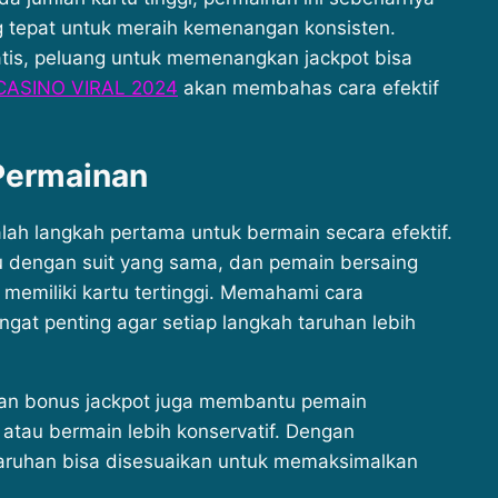
tepat untuk meraih kemenangan konsisten.
tis, peluang untuk memenangkan jackpot bisa
 CASINO VIRAL 2024
akan membahas cara efektif
 Permainan
ah langkah pertama untuk bermain secara efektif.
u dengan suit yang sama, dan pemain bersaing
memiliki kartu tertinggi. Memahami cara
angat penting agar setiap langkah taruhan lebih
dan bonus jackpot juga membantu pemain
tau bermain lebih konservatif. Dengan
i taruhan bisa disesuaikan untuk memaksimalkan