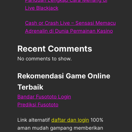
Live Blackjack
Cash or Crash Live – Sensasi Memacu
Adrenalin di Dunia Permainan Kasino
Recent Comments
No comments to show.
Rekomendasi Game Online
Terbaik
Bandar Fusototo Login
Prediksi Fusototo
Link alternatif
daftar dan login
100%
aman mudah gampang memberikan