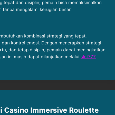
tepat dan disiplin, pemain bisa memaksimalkan
n tanpa mengalami kerugian besar.
mbutuhkan kombinasi strategi yang tepat,
 dan kontrol emosi. Dengan menerapkan strategi
tu, dan tetap disiplin, pemain dapat meningkatkan
n ini masih dapat dilanjutkan melalui
slot777
i Casino Immersive Roulette