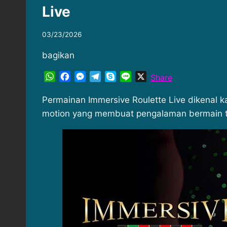
Live
03/23/2026
bagikan
WhatsApp
Facebook
Messenger
Telegram
Skype
Line
X
Share
Permainan Immersive Roulette Live dikenal k
motion yang membuat pengalaman bermain t