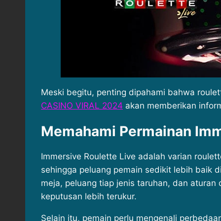
Meski begitu, penting dipahami bahwa roule
CASINO VIRAL 2024
akan memberikan inform
Memahami Permainan Imme
Immersive Roulette Live adalah varian roule
sehingga peluang pemain sedikit lebih baik 
meja, peluang tiap jenis taruhan, dan atur
keputusan lebih terukur.
Selain itu, pemain perlu mengenali perbedaan