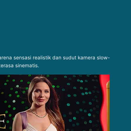
arena sensasi realistik dan sudut kamera slow-
erasa sinematis.