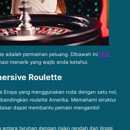
tte adalah permainan peluang. Dibawah ini
LIVE
asi menarik yang wajib anda ketahui.
rsive Roulette
tte Eropa yang menggunakan roda dengan satu nol,
dibandingkan roulette Amerika. Memahami struktur
an dasar dapat membantu pemain mengambil
 antara taruhan dengan risiko rendah dan tinggi.