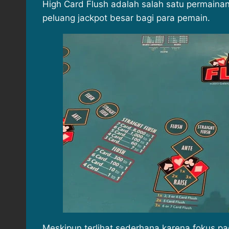
High Card Flush adalah salah satu permaina
peluang jackpot besar bagi para pemain.
Meskipun terlihat sederhana karena fokus pa