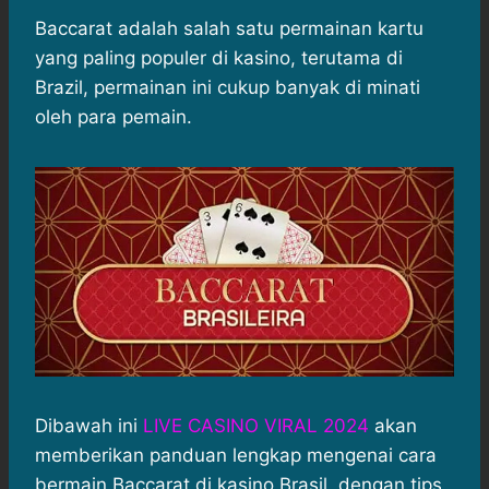
h
a
e
e
k
i
a
c
s
l
y
n
Baccarat adalah salah satu permainan kartu
t
e
s
e
p
e
yang paling populer di kasino, terutama di
s
b
e
g
e
Brazil, permainan ini cukup banyak di minati
A
o
n
r
oleh para pemain.
p
o
g
a
p
k
e
m
r
Dibawah ini
LIVE CASINO VIRAL 2024
akan
memberikan panduan lengkap mengenai cara
bermain Baccarat di kasino Brasil, dengan tips