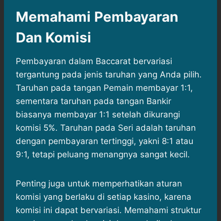
Memahami Pembayaran
Dan Komisi
Pembayaran dalam Baccarat bervariasi
tergantung pada jenis taruhan yang Anda pilih.
Taruhan pada tangan Pemain membayar 1:1,
sementara taruhan pada tangan Bankir
biasanya membayar 1:1 setelah dikurangi
komisi 5%. Taruhan pada Seri adalah taruhan
dengan pembayaran tertinggi, yakni 8:1 atau
9:1, tetapi peluang menangnya sangat kecil.
Penting juga untuk memperhatikan aturan
komisi yang berlaku di setiap kasino, karena
komisi ini dapat bervariasi. Memahami struktur