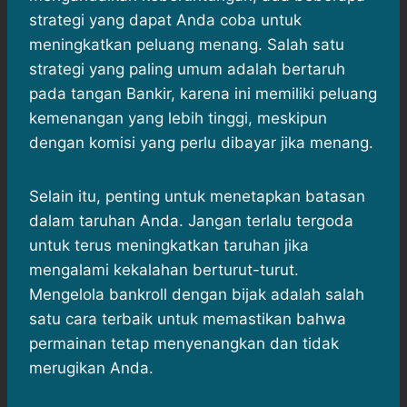
strategi yang dapat Anda coba untuk
meningkatkan peluang menang. Salah satu
strategi yang paling umum adalah bertaruh
pada tangan Bankir, karena ini memiliki peluang
kemenangan yang lebih tinggi, meskipun
dengan komisi yang perlu dibayar jika menang.
Selain itu, penting untuk menetapkan batasan
dalam taruhan Anda. Jangan terlalu tergoda
untuk terus meningkatkan taruhan jika
mengalami kekalahan berturut-turut.
Mengelola bankroll dengan bijak adalah salah
satu cara terbaik untuk memastikan bahwa
permainan tetap menyenangkan dan tidak
merugikan Anda.