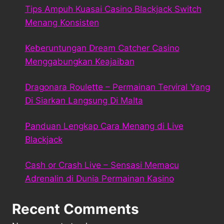
Tips Ampuh Kuasai Casino Blackjack Switch
Menang Konsisten
Keberuntungan Dream Catcher Casino
Menggabungkan Keajaiban
Dragonara Roulette – Permainan Terviral Yang
Di Siarkan Langsung Di Malta
Panduan Lengkap Cara Menang di Live
Blackjack
Cash or Crash Live – Sensasi Memacu
Adrenalin di Dunia Permainan Kasino
Recent Comments