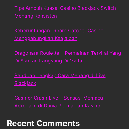
Tips Ampuh Kuasai Casino Blackjack Switch
Menang Konsisten
Keberuntungan Dream Catcher Casino
Menggabungkan Keajaiban
Dragonara Roulette – Permainan Terviral Yang
Di Siarkan Langsung Di Malta
Panduan Lengkap Cara Menang di Live
Blackjack
Cash or Crash Live – Sensasi Memacu
Adrenalin di Dunia Permainan Kasino
Recent Comments