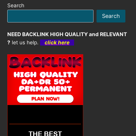
Search
Search
NEED BACKLINK HIGH QUALITY and RELEVANT
?
let us help.
click here