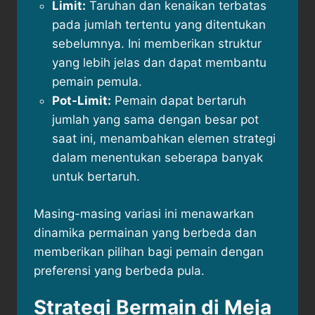
Limit:
Taruhan dan kenaikan terbatas
pada jumlah tertentu yang ditentukan
sebelumnya. Ini memberikan struktur
yang lebih jelas dan dapat membantu
pemain pemula.
Pot-Limit:
Pemain dapat bertaruh
jumlah yang sama dengan besar pot
saat ini, menambahkan elemen strategi
dalam menentukan seberapa banyak
untuk bertaruh.
Masing-masing variasi ini menawarkan
dinamika permainan yang berbeda dan
memberikan pilihan bagi pemain dengan
preferensi yang berbeda pula.
Strategi Bermain di Meja