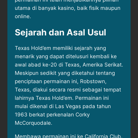
utama di banyak kasino, baik fisik maupun
online.
Sejarah dan Asal Usul
Texas Hold’em memiliki sejarah yang
menarik yang dapat ditelusuri kembali ke
awal abad ke-20 di Texas, Amerika Serikat.
Meskipun sedikit yang diketahui tentang
penciptaan permainan ini, Robstown,
Texas, diakui secara resmi sebagai tempat
lahirnya Texas Hold’em. Permainan ini
mulai dikenal di Las Vegas pada tahun
1963 berkat perkenalan Corky
McCorquodale.
Membawa permainan ini ke California Club.