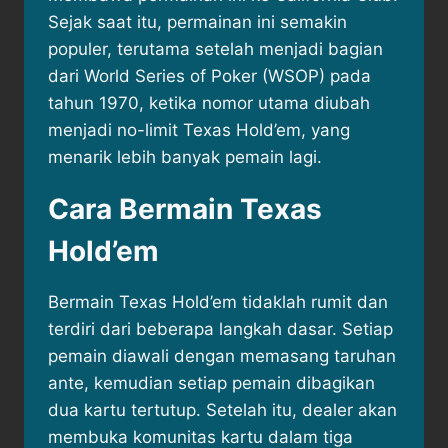
Sejak saat itu, permainan ini semakin
populer, terutama setelah menjadi bagian
dari World Series of Poker (WSOP) pada
tahun 1970, ketika nomor utama diubah
menjadi no-limit Texas Hold’em, yang
menarik lebih banyak pemain lagi.
Cara Bermain Texas
Hold’em
Bermain Texas Hold’em tidaklah rumit dan
terdiri dari beberapa langkah dasar. Setiap
pemain diawali dengan memasang taruhan
ante, kemudian setiap pemain dibagikan
dua kartu tertutup. Setelah itu, dealer akan
membuka komunitas kartu dalam tiga