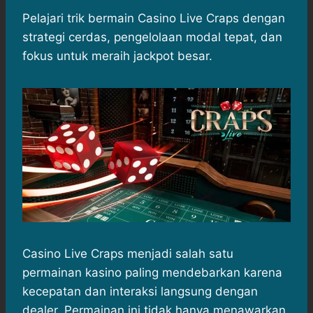
h
a
e
e
k
i
a
c
s
l
y
n
Pelajari trik bermain Casino Live Craps dengan
t
e
s
e
p
e
strategi cerdas, pengelolaan modal tepat, dan
s
b
e
g
e
fokus untuk meraih jackpot besar.
A
o
n
r
p
o
g
a
p
k
e
m
r
Casino Live Craps menjadi salah satu
permainan kasino paling mendebarkan karena
kecepatan dan interaksi langsung dengan
dealer. Permainan ini tidak hanya menawarkan