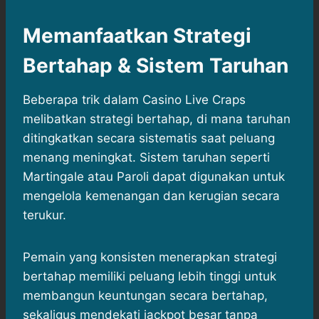
Memanfaatkan Strategi
Bertahap & Sistem Taruhan
Beberapa trik dalam Casino Live Craps
melibatkan strategi bertahap, di mana taruhan
ditingkatkan secara sistematis saat peluang
menang meningkat. Sistem taruhan seperti
Martingale atau Paroli dapat digunakan untuk
mengelola kemenangan dan kerugian secara
terukur.
Pemain yang konsisten menerapkan strategi
bertahap memiliki peluang lebih tinggi untuk
membangun keuntungan secara bertahap,
sekaligus mendekati jackpot besar tanpa