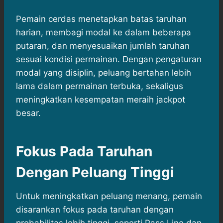
Pemain cerdas menetapkan batas taruhan
harian, membagi modal ke dalam beberapa
putaran, dan menyesuaikan jumlah taruhan
sesuai kondisi permainan. Dengan pengaturan
modal yang disiplin, peluang bertahan lebih
lama dalam permainan terbuka, sekaligus
meningkatkan kesempatan meraih jackpot
besar.
Fokus Pada Taruhan
Dengan Peluang Tinggi
Untuk meningkatkan peluang menang, pemain
disarankan fokus pada taruhan dengan