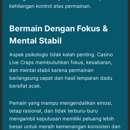
kehilangan kontrol atas permainan.
Bermain Dengan Fokus &
Mental Stabil
Aspek psikologis tidak kalah penting. Casino
Live Craps membutuhkan fokus, kesabaran,
dan mental stabil karena permainan
berlangsung cepat dan hasil lemparan dadu
bersifat acak.
Pemain yang mampu mengendalikan emosi,
tetap rasional, dan tidak terburu-buru
mengambil keputusan memiliki peluang lebih
besar untuk meraih kemenangan konsisten dan